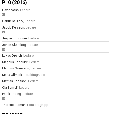
P10 (2016)
David Vass
, Ledare
Gabriella Björk
, Ledare
Jacob Persson
, Ledare
Jesper Lundgren
, Ledare
Johan Skärskog
, Ledare
Lukas Drelich
, Ledare
Magnus Lönquist
, Ledare
Magnus Svensson
, Ledare
Maria Ullmark
, Föräldragrupp
Mattias Jönsson
, Ledare
Ola Berneli
, Ledare
Patrik Fribing
, Ledare
Therese Burman
, Föräldragrupp