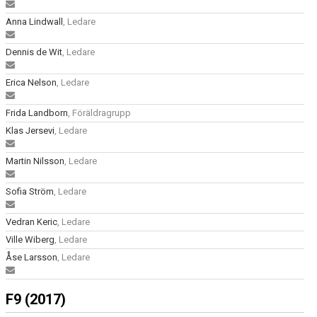
Anna Lindwall
, Ledare
Dennis de Wit
, Ledare
Erica Nelson
, Ledare
Frida Landborn
, Föräldragrupp
Klas Jersevi
, Ledare
Martin Nilsson
, Ledare
Sofia Ström
, Ledare
Vedran Keric
, Ledare
Ville Wiberg
, Ledare
Åse Larsson
, Ledare
F9 (2017)