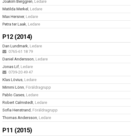
Joakim Berggren
, Ledare
Matilda Merkel
, Ledare
Max Hersner
, Ledare
Petra ter Laak
, Ledare
P12 (2014)
Dan Lundmark
, Ledare
0765-61 18 79
Daniel Andersson
, Ledare
Jonas Lif
, Ledare
0739-20 49 47
Klas Lövius
, Ledare
Mimmi Lönn
, Föräldragrupp
Pablo Cases
, Ledare
Robert Calmstedt
, Ledare
Sofia Henstrand
, Föräldragrupp
Thomas Andersson
, Ledare
P11 (2015)