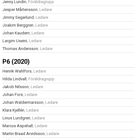
Jenny Lundin
, Föräldragrupp
Jesper Mårtensson
, Ledare
Jimmy Segerlund
, Ledare
Joakim Berggren
, Ledare
Johan Kaudern
, Ledare
Largim Useini
, Ledare
Thomas Andersson
, Ledare
P6 (2020)
Henrik Wahlfors
, Ledare
Hilda Lindvall
, Föräldragrupp
Jakob Nilsson
, Ledare
Johan Fors
, Ledare
Johan Waldermarsson
, Ledare
Klara Kjellén
, Ledare
Linus Lundgren
, Ledare
Marcus Aspehall
, Ledare
Martin Braad Arvidsson
, Ledare