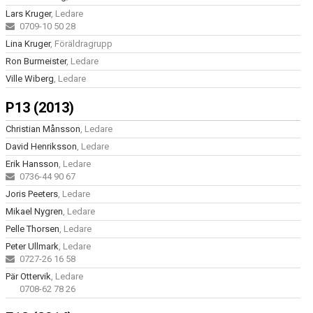
Lars Kruger
, Ledare
0709-10 50 28
Lina Kruger
, Föräldragrupp
Ron Burmeister
, Ledare
Ville Wiberg
, Ledare
P13 (2013)
Christian Månsson
, Ledare
David Henriksson
, Ledare
Erik Hansson
, Ledare
0736-44 90 67
Joris Peeters
, Ledare
Mikael Nygren
, Ledare
Pelle Thorsen
, Ledare
Peter Ullmark
, Ledare
0727-26 16 58
Pär Ottervik
, Ledare
0708-62 78 26