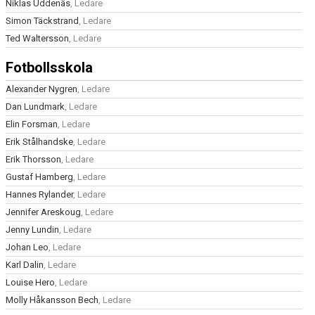
Niklas Uddenäs
, Ledare
Simon Täckstrand
, Ledare
Ted Waltersson
, Ledare
Fotbollsskola
Alexander Nygren
, Ledare
Dan Lundmark
, Ledare
Elin Forsman
, Ledare
Erik Stålhandske
, Ledare
Erik Thorsson
, Ledare
Gustaf Hamberg
, Ledare
Hannes Rylander
, Ledare
Jennifer Areskoug
, Ledare
Jenny Lundin
, Ledare
Johan Leo
, Ledare
Karl Dalin
, Ledare
Louise Hero
, Ledare
Molly Håkansson Bech
, Ledare