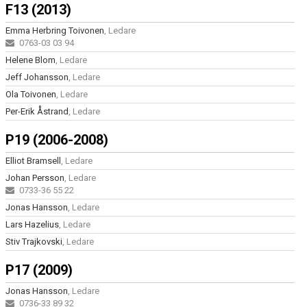
F13 (2013)
Emma Herbring Toivonen
, Ledare
0763-03 03 94
Helene Blom
, Ledare
Jeff Johansson
, Ledare
Ola Toivonen
, Ledare
Per-Erik Åstrand
, Ledare
P19 (2006-2008)
Elliot Bramsell
, Ledare
Johan Persson
, Ledare
0733-36 55 22
Jonas Hansson
, Ledare
Lars Hazelius
, Ledare
Stiv Trajkovski
, Ledare
P17 (2009)
Jonas Hansson
, Ledare
0736-33 89 32