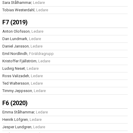
Sara Stålhammar
, Ledare
Tobias Westerdahl
, Ledare
F7 (2019)
Anton Olofsson
, Ledare
Dan Lundmark
, Ledare
Daniel Jansson
, Ledare
Emil Nordlindh
, Föräldragrupp
Kristoffer Fjällström
, Ledare
Ludvig Neset
, Ledare
Ross Valizadeh
, Ledare
Ted Waltersson
, Ledare
Timmy Jeppsson
, Ledare
F6 (2020)
Emma Stålhammar
, Ledare
Henrik Löfgren
, Ledare
Jesper Lundgren
, Ledare