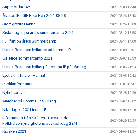
Superlördag 4/9
2021-09-03 12:48
Åkarps IF - GIF Nike Herr 2021-08-28
2021-08-26 13:48
Stort grattis Hanna
2021-08-24 18:03
Sista dagen på årets summercamp 2021
2021-08-12 13:55
Full fart på årets Summercamp
2021-08-11 14:08
Hanna Bennison hyllades på Lomma IP
2021-08-08 00:01
GIF Nike sommarcamp 2021
2021-08-07 12:33
Hanna Bennison hyllas på Lomma IP på söndag
2021-08-06 21:23
Lycka till i finalen Hanna!
2021-08-03 12:42
Publikinformation
2021-06-01 13:47
Nyhetsbrev 5
2021-05-28 12:20
Matcher på Lomma IP & Piläng
2021-05-07 12:02
Nikedagen 2021 inställd!
2021-05-06 13:10
Information från Skånes FF avseende
2021-04-28 15:35
Folkhälsomyndighetens besked idag 28/4
Kiosken 2021
2021-04-06 11:59