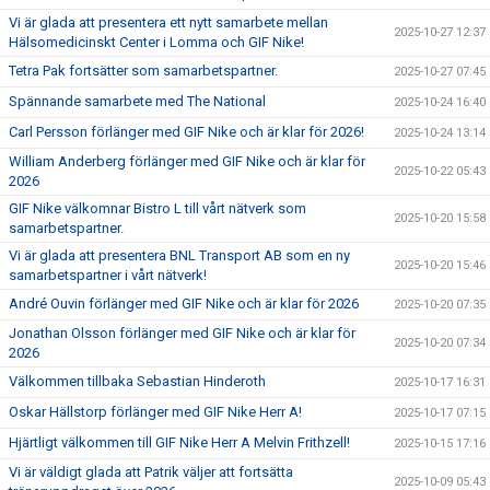
Vi är glada att presentera ett nytt samarbete mellan
2025-10-27 12:37
Hälsomedicinskt Center i Lomma och GIF Nike!
Tetra Pak fortsätter som samarbetspartner.
2025-10-27 07:45
Spännande samarbete med The National
2025-10-24 16:40
Carl Persson förlänger med GIF Nike och är klar för 2026!
2025-10-24 13:14
William Anderberg förlänger med GIF Nike och är klar för
2025-10-22 05:43
2026
GIF Nike välkomnar Bistro L till vårt nätverk som
2025-10-20 15:58
samarbetspartner.
Vi är glada att presentera BNL Transport AB som en ny
2025-10-20 15:46
samarbetspartner i vårt nätverk!
André Ouvin förlänger med GIF Nike och är klar för 2026
2025-10-20 07:35
Jonathan Olsson förlänger med GIF Nike och är klar för
2025-10-20 07:34
2026
Välkommen tillbaka Sebastian Hinderoth
2025-10-17 16:31
Oskar Hällstorp förlänger med GIF Nike Herr A!
2025-10-17 07:15
Hjärtligt välkommen till GIF Nike Herr A Melvin Frithzell!
2025-10-15 17:16
Vi är väldigt glada att Patrik väljer att fortsätta
2025-10-09 05:43