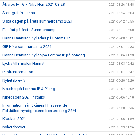
Åkarps IF - GIF Nike Herr 2021-08-28
2021-08-26 13:48
Stort grattis Hanna
2021-08-24 18:03
Sista dagen på årets summercamp 2021
2021-08-12 13:55
Full fart på årets Summercamp
2021-08-11 14:08
Hanna Bennison hyllades på Lomma IP
2021-08-08 00:01
GIF Nike sommarcamp 2021
2021-08-07 12:33
Hanna Bennison hyllas på Lomma IP på söndag
2021-08-06 21:23
Lycka till i finalen Hanna!
2021-08-03 12:42
Publikinformation
2021-06-01 13:47
Nyhetsbrev 5
2021-05-28 12:20
Matcher på Lomma IP & Piläng
2021-05-07 12:02
Nikedagen 2021 inställd!
2021-05-06 13:10
Information från Skånes FF avseende
2021-04-28 15:35
Folkhälsomyndighetens besked idag 28/4
Kiosken 2021
2021-04-06 11:59
Nyhetsbrevet
2021-03-29 11:26