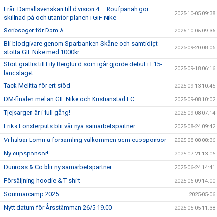
Från Damallsvenskan till division 4 – Roufpanah gör
2025-10-05 09:38
skillnad på och utanför planen i GIF Nike
Serieseger för Dam A
2025-10-05 09:36
Bli blodgivare genom Sparbanken Skåne och samtidigt
2025-09-20 08:06
stötta GIF Nike med 1000kr
Stort grattis till Lily Berglund som igår gjorde debut i F15-
2025-09-18 06:16
landslaget.
Tack Melitta för ert stöd
2025-09-13 10:45
DM-finalen mellan GIF Nike och Kristianstad FC
2025-09-08 10:02
Tjejsargen är i full gång!
2025-09-08 07:14
Eriks Fönsterputs blir vår nya samarbetspartner
2025-08-24 09:42
Vi hälsar Lomma församling välkommen som cupsponsor
2025-08-08 08:36
Ny cupsponsor!
2025-07-21 13:06
Dunross & Co blir ny samarbetspartner
2025-06-24 14:41
Försäljning hoodie & T-shirt
2025-06-09 14:00
Sommarcamp 2025
2025-05-06
Nytt datum för Årsstämman 26/5 19.00
2025-05-05 11:38