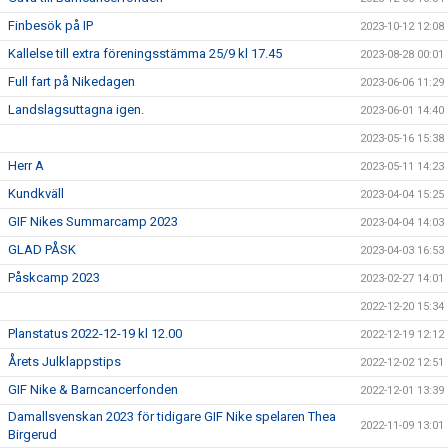
Finbesök på IP
2023-10-12 12:08
Kallelse till extra föreningsstämma 25/9 kl 17.45
2023-08-28 00:01
Full fart på Nikedagen
2023-06-06 11:29
Landslagsuttagna igen.
2023-06-01 14:40
2023-05-16 15:38
Herr A
2023-05-11 14:23
Kundkväll
2023-04-04 15:25
GIF Nikes Summarcamp 2023
2023-04-04 14:03
GLAD PÅSK
2023-04-03 16:53
Påskcamp 2023
2023-02-27 14:01
2022-12-20 15:34
Planstatus 2022-12-19 kl 12.00
2022-12-19 12:12
Årets Julklappstips
2022-12-02 12:51
GIF Nike & Barncancerfonden
2022-12-01 13:39
Damallsvenskan 2023 för tidigare GIF Nike spelaren Thea
2022-11-09 13:01
Birgerud