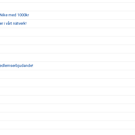
 Nike med 1000kr
i vårt nätverk!
 medlemserbjudande!