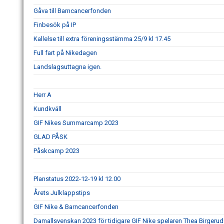
Gåva till Barncancerfonden
Finbesök på IP
Kallelse till extra föreningsstämma 25/9 kl 17.45
Full fart på Nikedagen
Landslagsuttagna igen.
Herr A
Kundkväll
GIF Nikes Summarcamp 2023
GLAD PÅSK
Påskcamp 2023
Planstatus 2022-12-19 kl 12.00
Årets Julklappstips
GIF Nike & Barncancerfonden
Damallsvenskan 2023 för tidigare GIF Nike spelaren Thea Birgerud