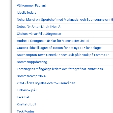
Välkommen Fabian!
Ideella ledare
Nehar Maliqi blir Sportchef med Marknads- och Sponsoransvar i G
Debut för Anton Lindh i Herr A
Chelsea värvar Filip Jörgensen
Andreas Georgsson är klar för Manchester United
Grattis Hilda till lägret på Bosön för det nya F15-landslaget
Southampton Town United Soccer Club på besök på Lomma IP
Sommaruppdatering
Föreningens mångåriga ledare och fotograf har lämnat oss
Sommarcamp 2024
2024 - Årets styrelse och fokusområden
Finbesök på IP
Tack Pål
Knattefotboll
Tack Pontus