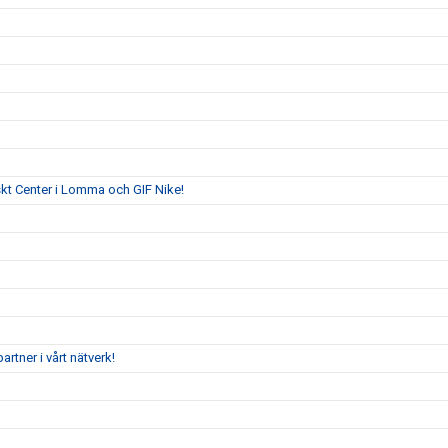
skt Center i Lomma och GIF Nike!
tner i vårt nätverk!