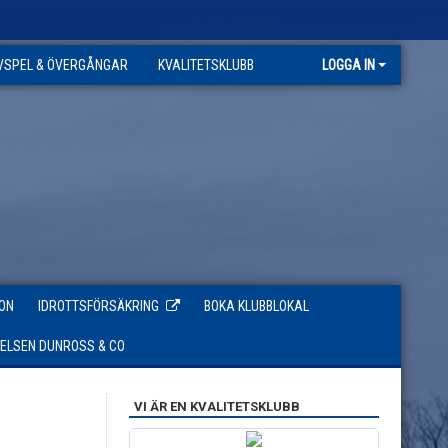
VSPEL & ÖVERGÅNGAR
KVALITETSKLUBB
LOGGA IN
ON
IDROTTSFÖRSÄKRING
BOKA KLUBBLOKAL
TELSEN DUNROSS & CO
VI ÄR EN KVALITETSKLUBB