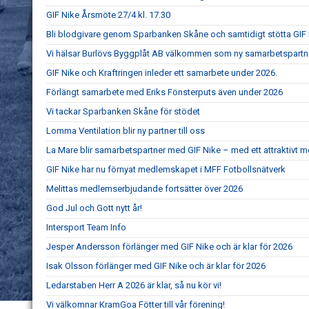
GIF Nike Årsmöte 27/4 kl. 17.30
Bli blodgivare genom Sparbanken Skåne och samtidigt stötta GIF
Vi hälsar Burlövs Byggplåt AB välkommen som ny samarbetspartner 
GIF Nike och Kraftringen inleder ett samarbete under 2026.
Förlängt samarbete med Eriks Fönsterputs även under 2026
Vi tackar Sparbanken Skåne för stödet
Lomma Ventilation blir ny partner till oss
La Mare blir samarbetspartner med GIF Nike – med ett attraktivt
GIF Nike har nu förnyat medlemskapet i MFF Fotbollsnätverk
Melittas medlemserbjudande fortsätter över 2026
God Jul och Gott nytt år!
Intersport Team Info
Jesper Andersson förlänger med GIF Nike och är klar för 2026
Isak Olsson förlänger med GIF Nike och är klar för 2026
Ledarstaben Herr A 2026 är klar, så nu kör vi!
Vi välkomnar KramGoa Fötter till vår förening!