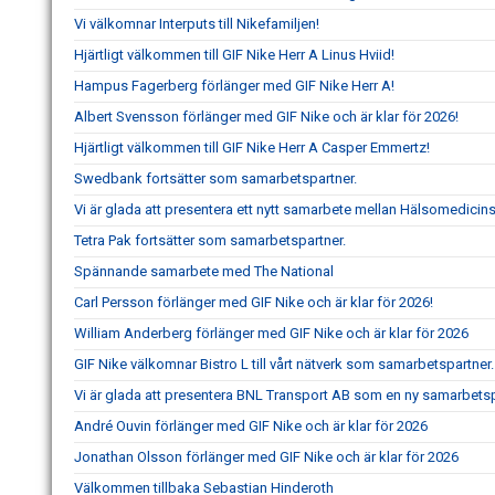
Vi välkomnar Interputs till Nikefamiljen!
Hjärtligt välkommen till GIF Nike Herr A Linus Hviid!
Hampus Fagerberg förlänger med GIF Nike Herr A!
Albert Svensson förlänger med GIF Nike och är klar för 2026!
Hjärtligt välkommen till GIF Nike Herr A Casper Emmertz!
Swedbank fortsätter som samarbetspartner.
Vi är glada att presentera ett nytt samarbete mellan Hälsomedicin
Tetra Pak fortsätter som samarbetspartner.
Spännande samarbete med The National
Carl Persson förlänger med GIF Nike och är klar för 2026!
William Anderberg förlänger med GIF Nike och är klar för 2026
GIF Nike välkomnar Bistro L till vårt nätverk som samarbetspartner.
Vi är glada att presentera BNL Transport AB som en ny samarbetspar
André Ouvin förlänger med GIF Nike och är klar för 2026
Jonathan Olsson förlänger med GIF Nike och är klar för 2026
Välkommen tillbaka Sebastian Hinderoth