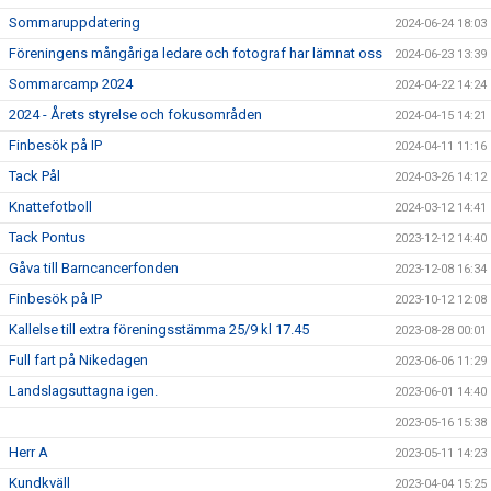
Sommaruppdatering
2024-06-24 18:03
Föreningens mångåriga ledare och fotograf har lämnat oss
2024-06-23 13:39
Sommarcamp 2024
2024-04-22 14:24
2024 - Årets styrelse och fokusområden
2024-04-15 14:21
Finbesök på IP
2024-04-11 11:16
Tack Pål
2024-03-26 14:12
Knattefotboll
2024-03-12 14:41
Tack Pontus
2023-12-12 14:40
Gåva till Barncancerfonden
2023-12-08 16:34
Finbesök på IP
2023-10-12 12:08
Kallelse till extra föreningsstämma 25/9 kl 17.45
2023-08-28 00:01
Full fart på Nikedagen
2023-06-06 11:29
Landslagsuttagna igen.
2023-06-01 14:40
2023-05-16 15:38
Herr A
2023-05-11 14:23
Kundkväll
2023-04-04 15:25