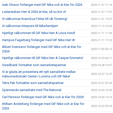
Isak Olsson förlänger med GIF Nike och är klar för 2026
2025-11-27 17:14
Ledarstaben Herr A 2026 är klar, så nu kör vi!
2025-11-27 17:07
Vi välkomnar KramGoa Fötter till vår förening!
2025-11-21 15:57
Vi välkomnar Interputs till Nikefamiljen!
2025-11-15 10:43
Hjärtligt välkommen till GIF Nike Herr A Linus Hviid!
2025-11-11 17:35
Hampus Fagerberg förlänger med GIF Nike Herr A!
2025-11-11 17:22
Albert Svensson förlänger med GIF Nike och är klar för
2025-11-05 06:15
2026!
Hjärtligt välkommen till GIF Nike Herr A Casper Emmertz!
2025-10-29 06:11
Swedbank fortsätter som samarbetspartner.
2025-10-28 19:57
Vi är glada att presentera ett nytt samarbete mellan
2025-10-27 12:37
Hälsomedicinskt Center i Lomma och GIF Nike!
Tetra Pak fortsätter som samarbetspartner.
2025-10-27 07:45
Spännande samarbete med The National
2025-10-24 16:40
Carl Persson förlänger med GIF Nike och är klar för 2026!
2025-10-24 13:14
William Anderberg förlänger med GIF Nike och är klar för
2025-10-22 05:43
2026