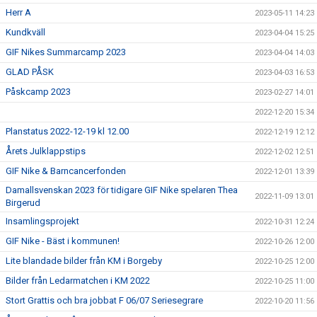
Herr A
2023-05-11 14:23
Kundkväll
2023-04-04 15:25
GIF Nikes Summarcamp 2023
2023-04-04 14:03
GLAD PÅSK
2023-04-03 16:53
Påskcamp 2023
2023-02-27 14:01
2022-12-20 15:34
Planstatus 2022-12-19 kl 12.00
2022-12-19 12:12
Årets Julklappstips
2022-12-02 12:51
GIF Nike & Barncancerfonden
2022-12-01 13:39
Damallsvenskan 2023 för tidigare GIF Nike spelaren Thea
2022-11-09 13:01
Birgerud
Insamlingsprojekt
2022-10-31 12:24
GIF Nike - Bäst i kommunen!
2022-10-26 12:00
Lite blandade bilder från KM i Borgeby
2022-10-25 12:00
Bilder från Ledarmatchen i KM 2022
2022-10-25 11:00
Stort Grattis och bra jobbat F 06/07 Seriesegrare
2022-10-20 11:56