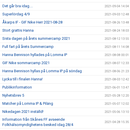
Det går bra idag....
2021-09-04 14:04
Superlördag 4/9
2021-09-03 12:48
Åkarps IF - GIF Nike Herr 2021-08-28
2021-08-26 13:48
Stort grattis Hanna
2021-08-24 18:03
Sista dagen på årets summercamp 2021
2021-08-12 13:55
Full fart på årets Summercamp
2021-08-11 14:08
Hanna Bennison hyllades på Lomma IP
2021-08-08 00:01
GIF Nike sommarcamp 2021
2021-08-07 12:33
Hanna Bennison hyllas på Lomma IP på söndag
2021-08-06 21:23
Lycka till i finalen Hanna!
2021-08-03 12:42
Publikinformation
2021-06-01 13:47
Nyhetsbrev 5
2021-05-28 12:20
Matcher på Lomma IP & Piläng
2021-05-07 12:02
Nikedagen 2021 inställd!
2021-05-06 13:10
Information från Skånes FF avseende
2021-04-28 15:35
Folkhälsomyndighetens besked idag 28/4