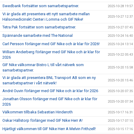
Swedbank fortsätter som samarbetspartner.
2025-10-28 19:57
Vi är glada att presentera ett nytt samarbete mellan
2025-10-27 12:37
Hälsomedicinskt Center i Lomma och GIF Nike!
Tetra Pak fortsätter som samarbetspartner.
2025-10-27 07:45
Spännande samarbete med The National
2025-10-24 16:40
Carl Persson förlänger med GIF Nike och är klar för 2026!
2025-10-24 13:14
William Anderberg förlänger med GIF Nike och är klar för
2025-10-22 05:43
2026
GIF Nike välkomnar Bistro L till vårt nätverk som
2025-10-20 15:58
samarbetspartner.
Vi är glada att presentera BNL Transport AB som en ny
2025-10-20 15:46
samarbetspartner i vårt nätverk!
André Ouvin förlänger med GIF Nike och är klar för 2026
2025-10-20 07:35
Jonathan Olsson förlänger med GIF Nike och är klar för
2025-10-20 07:34
2026
Välkommen tillbaka Sebastian Hinderoth
2025-10-17 16:31
Oskar Hällstorp förlänger med GIF Nike Herr A!
2025-10-17 07:15
Hjärtligt välkommen till GIF Nike Herr A Melvin Frithzell!
2025-10-15 17:16