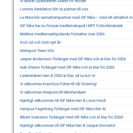
Vi tackar Sparbanken Skåne för stödet
Lomma Ventilation blir ny partner till oss
La Mare blir samarbetspartner med GIF Nike – med ett attraktivt
GIF Nike har nu förnyat medlemskapet i MFF Fotbollsnätverk
Melittas medlemserbjudande fortsätter över 2026
God Jul och Gott nytt år!
Intersport Team Info
Jesper Andersson förlänger med GIF Nike och är klar för 2026
Isak Olsson förlänger med GIF Nike och är klar för 2026
Ledarstaben Herr A 2026 är klar, så nu kör vi!
Vi välkomnar KramGoa Fötter till vår förening!
Vi välkomnar Interputs till Nikefamiljen!
Hjärtligt välkommen till GIF Nike Herr A Linus Hviid!
Hampus Fagerberg förlänger med GIF Nike Herr A!
Albert Svensson förlänger med GIF Nike och är klar för 2026!
Hjärtligt välkommen till GIF Nike Herr A Casper Emmertz!