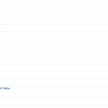
e
IF Nike.