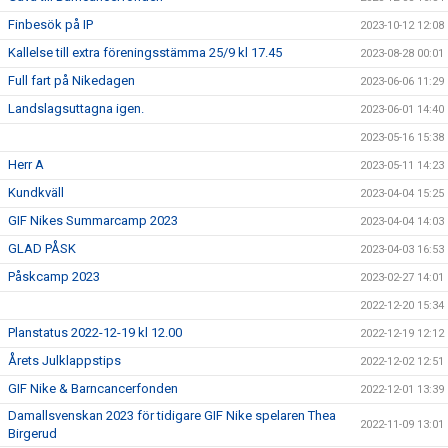
Finbesök på IP
2023-10-12 12:08
Kallelse till extra föreningsstämma 25/9 kl 17.45
2023-08-28 00:01
Full fart på Nikedagen
2023-06-06 11:29
Landslagsuttagna igen.
2023-06-01 14:40
2023-05-16 15:38
Herr A
2023-05-11 14:23
Kundkväll
2023-04-04 15:25
GIF Nikes Summarcamp 2023
2023-04-04 14:03
GLAD PÅSK
2023-04-03 16:53
Påskcamp 2023
2023-02-27 14:01
2022-12-20 15:34
Planstatus 2022-12-19 kl 12.00
2022-12-19 12:12
Årets Julklappstips
2022-12-02 12:51
GIF Nike & Barncancerfonden
2022-12-01 13:39
Damallsvenskan 2023 för tidigare GIF Nike spelaren Thea
2022-11-09 13:01
Birgerud