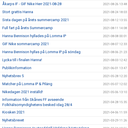
Åkarps IF - GIF Nike Herr 2021-08-28
2021-08-26 13:48
Stort grattis Hanna
2021-08-24 18:03
Sista dagen på årets summercamp 2021
2021-08-12 13:55
Full fart på årets Summercamp
2021-08-11 14:08
Hanna Bennison hyllades på Lomma IP
2021-08-08 00:01
GIF Nike sommarcamp 2021
2021-08-07 12:33
Hanna Bennison hyllas på Lomma IP på söndag
2021-08-06 21:23
Lycka till i finalen Hanna!
2021-08-03 12:42
Publikinformation
2021-06-01 13:47
Nyhetsbrev 5
2021-05-28 12:20
Matcher på Lomma IP & Piläng
2021-05-07 12:02
Nikedagen 2021 inställd!
2021-05-06 13:10
Information från Skånes FF avseende
2021-04-28 15:35
Folkhälsomyndighetens besked idag 28/4
Kiosken 2021
2021-04-06 11:59
Nyhetsbrevet
2021-03-29 11:26