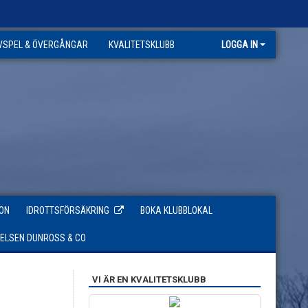
VSPEL & ÖVERGÅNGAR
KVALITETSKLUBB
LOGGA IN
ON
IDROTTSFÖRSÄKRING
BOKA KLUBBLOKAL
TELSEN DUNROSS & CO
VI ÄR EN KVALITETSKLUBB