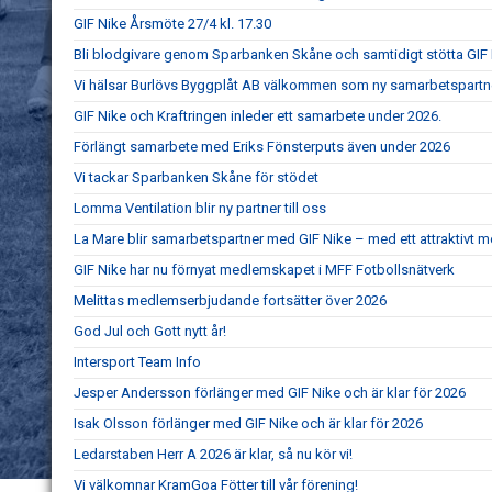
GIF Nike Årsmöte 27/4 kl. 17.30
Bli blodgivare genom Sparbanken Skåne och samtidigt stötta GIF
Vi hälsar Burlövs Byggplåt AB välkommen som ny samarbetspartner 
GIF Nike och Kraftringen inleder ett samarbete under 2026.
Förlängt samarbete med Eriks Fönsterputs även under 2026
Vi tackar Sparbanken Skåne för stödet
Lomma Ventilation blir ny partner till oss
La Mare blir samarbetspartner med GIF Nike – med ett attraktivt
GIF Nike har nu förnyat medlemskapet i MFF Fotbollsnätverk
Melittas medlemserbjudande fortsätter över 2026
God Jul och Gott nytt år!
Intersport Team Info
Jesper Andersson förlänger med GIF Nike och är klar för 2026
Isak Olsson förlänger med GIF Nike och är klar för 2026
Ledarstaben Herr A 2026 är klar, så nu kör vi!
Vi välkomnar KramGoa Fötter till vår förening!