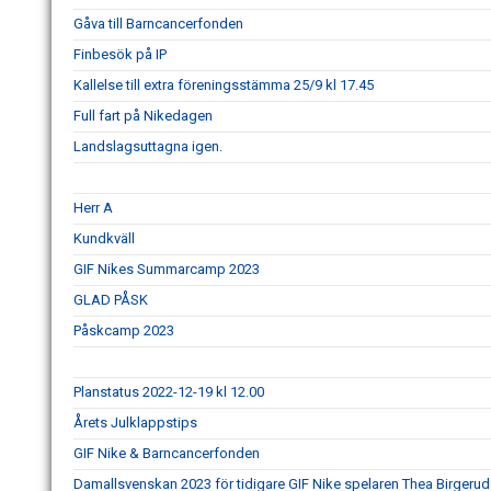
Gåva till Barncancerfonden
Finbesök på IP
Kallelse till extra föreningsstämma 25/9 kl 17.45
Full fart på Nikedagen
Landslagsuttagna igen.
Herr A
Kundkväll
GIF Nikes Summarcamp 2023
GLAD PÅSK
Påskcamp 2023
Planstatus 2022-12-19 kl 12.00
Årets Julklappstips
GIF Nike & Barncancerfonden
Damallsvenskan 2023 för tidigare GIF Nike spelaren Thea Birgerud