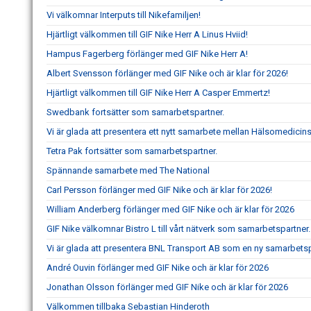
Vi välkomnar Interputs till Nikefamiljen!
Hjärtligt välkommen till GIF Nike Herr A Linus Hviid!
Hampus Fagerberg förlänger med GIF Nike Herr A!
Albert Svensson förlänger med GIF Nike och är klar för 2026!
Hjärtligt välkommen till GIF Nike Herr A Casper Emmertz!
Swedbank fortsätter som samarbetspartner.
Vi är glada att presentera ett nytt samarbete mellan Hälsomedicin
Tetra Pak fortsätter som samarbetspartner.
Spännande samarbete med The National
Carl Persson förlänger med GIF Nike och är klar för 2026!
William Anderberg förlänger med GIF Nike och är klar för 2026
GIF Nike välkomnar Bistro L till vårt nätverk som samarbetspartner.
Vi är glada att presentera BNL Transport AB som en ny samarbetspar
André Ouvin förlänger med GIF Nike och är klar för 2026
Jonathan Olsson förlänger med GIF Nike och är klar för 2026
Välkommen tillbaka Sebastian Hinderoth