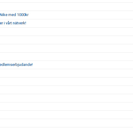
 Nike med 1000kr
i vårt nätverk!
 medlemserbjudande!