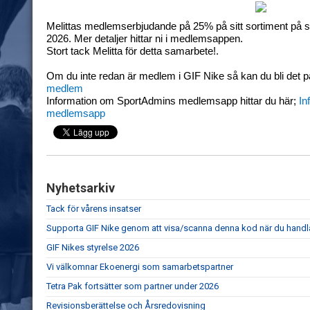
Melittas medlemserbjudande på 25% på sitt sortiment på s
2026. Mer detaljer hittar ni i medlemsappen.
Stort tack Melitta för detta samarbete!.
Om du inte redan är medlem i GIF Nike så kan du bli det 
medlem
Information om SportAdmins medlemsapp hittar du här;
In
medlemsapp
Nyhetsarkiv
Tack för vårens insatser
Supporta GIF Nike genom att visa/scanna denna kod när du hand
GIF Nikes styrelse 2026
Vi välkomnar Ekoenergi som samarbetspartner
Tetra Pak fortsätter som partner under 2026
Revisionsberättelse och Årsredovisning