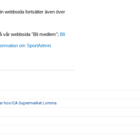
in webbsida fortsätter även över
på vår webbsida "Bli medlem";
Bli
formation om SportAdmin
lar hos ICA Supermarket Lomma.