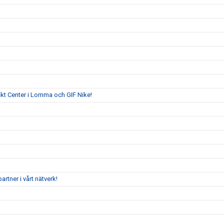
skt Center i Lomma och GIF Nike!
tner i vårt nätverk!