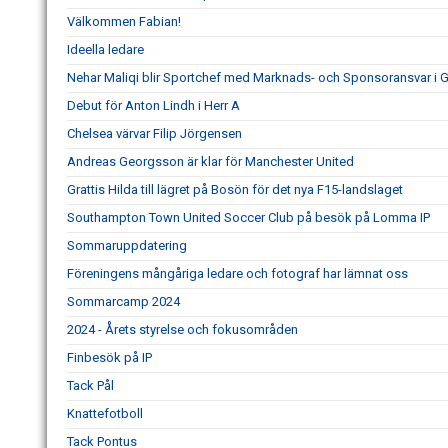
Välkommen Fabian!
Ideella ledare
Nehar Maliqi blir Sportchef med Marknads- och Sponsoransvar i G
Debut för Anton Lindh i Herr A
Chelsea värvar Filip Jörgensen
Andreas Georgsson är klar för Manchester United
Grattis Hilda till lägret på Bosön för det nya F15-landslaget
Southampton Town United Soccer Club på besök på Lomma IP
Sommaruppdatering
Föreningens mångåriga ledare och fotograf har lämnat oss
Sommarcamp 2024
2024 - Årets styrelse och fokusområden
Finbesök på IP
Tack Pål
Knattefotboll
Tack Pontus