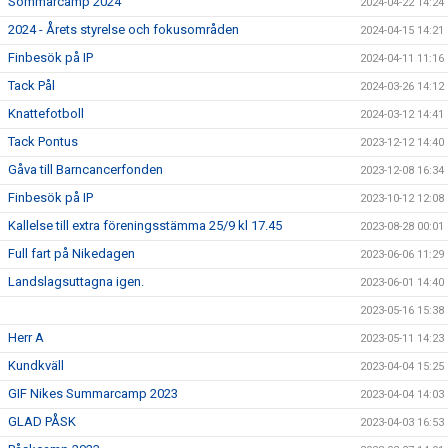
Sommarcamp 2024
2024-04-22 14:24
2024 - Årets styrelse och fokusområden
2024-04-15 14:21
Finbesök på IP
2024-04-11 11:16
Tack Pål
2024-03-26 14:12
Knattefotboll
2024-03-12 14:41
Tack Pontus
2023-12-12 14:40
Gåva till Barncancerfonden
2023-12-08 16:34
Finbesök på IP
2023-10-12 12:08
Kallelse till extra föreningsstämma 25/9 kl 17.45
2023-08-28 00:01
Full fart på Nikedagen
2023-06-06 11:29
Landslagsuttagna igen.
2023-06-01 14:40
2023-05-16 15:38
Herr A
2023-05-11 14:23
Kundkväll
2023-04-04 15:25
GIF Nikes Summarcamp 2023
2023-04-04 14:03
GLAD PÅSK
2023-04-03 16:53