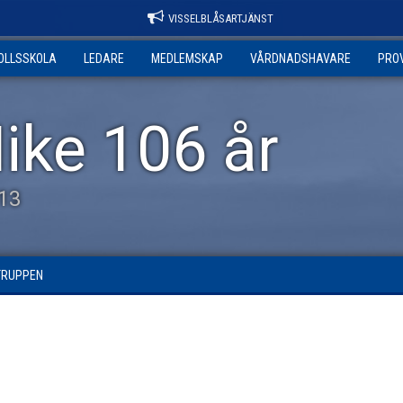
VISSELBLÅSARTJÄNST
OLLSSKOLA
LEDARE
MEDLEMSKAP
VÅRDNADSHAVARE
PRO
ike 106 år
13
TRUPPEN