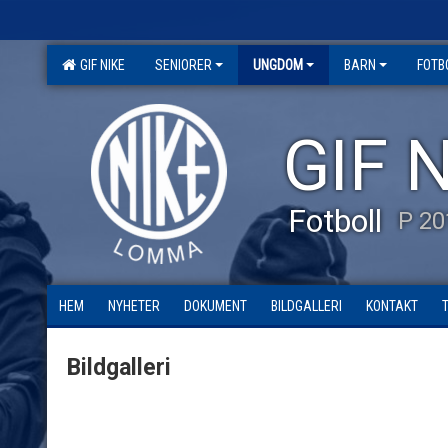
GIF NIKE
SENIORER
UNGDOM
BARN
FOTB
GIF N
Fotboll
P 20
HEM
NYHETER
DOKUMENT
BILDGALLERI
KONTAKT
Bildgalleri