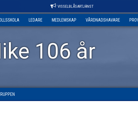
VISSELBLÅSARTJÄNST
OLLSSKOLA
LEDARE
MEDLEMSKAP
VÅRDNADSHAVARE
PRO
ike 106 år
TRUPPEN