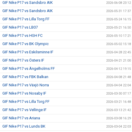
GIF Nike P17 vs Sandsbro AIK
2026-06-08 23:12
GIF Nike P17 vs Sandsbro AIK
2026-05-31 17:37
GIF Nike P17 vs Lilla Torg FF
2026-05-24 16:15
GIF Nike P17 vs LB07
2026-05-21 16:50
GIF Nike P17 vs HGH FC
2026-05-10 17:21
GIF Nike P17 vs BK Olympic
2026-05-02 15:18
GIF Nike P17 vs Eskilsminne IF
2026-04-28 22:45
GIF Nike P17 vs Östers IF
2026-04-21 21:00
GIF Nike P17 vs Ängelholms FF
2026-04-12 19:15
GIF Nike P17 vs FBK Balkan
2026-04-08 21:48
GIF Nike P17 vs Växjö Norra
2026-04-04 22:04
GIF Nike P17 vs Nosaby IF
2026-03-30 07:17
GIF Nike P17 vs Lilla Torg FF
2026-03-21 16:48
GIF Nike P17 vs Vellinge IF
2026-03-13 21:42
GIF Nike P17 vs Ariana
2026-03-08 16:29
GIF Nike P17 vs Lunds BK
2026-03-04 22:03