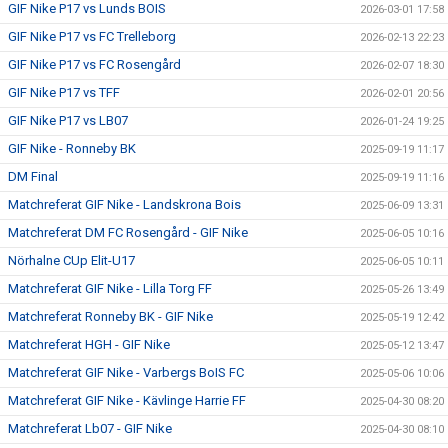
GIF Nike P17 vs Lunds BOIS
2026-03-01 17:58
GIF Nike P17 vs FC Trelleborg
2026-02-13 22:23
GIF Nike P17 vs FC Rosengård
2026-02-07 18:30
GIF Nike P17 vs TFF
2026-02-01 20:56
GIF Nike P17 vs LB07
2026-01-24 19:25
GIF Nike - Ronneby BK
2025-09-19 11:17
DM Final
2025-09-19 11:16
Matchreferat GIF Nike - Landskrona Bois
2025-06-09 13:31
Matchreferat DM FC Rosengård - GIF Nike
2025-06-05 10:16
Nörhalne CUp Elit-U17
2025-06-05 10:11
Matchreferat GIF Nike - Lilla Torg FF
2025-05-26 13:49
Matchreferat Ronneby BK - GIF Nike
2025-05-19 12:42
Matchreferat HGH - GIF Nike
2025-05-12 13:47
Matchreferat GIF Nike - Varbergs BoIS FC
2025-05-06 10:06
Matchreferat GIF Nike - Kävlinge Harrie FF
2025-04-30 08:20
Matchreferat Lb07 - GIF Nike
2025-04-30 08:10