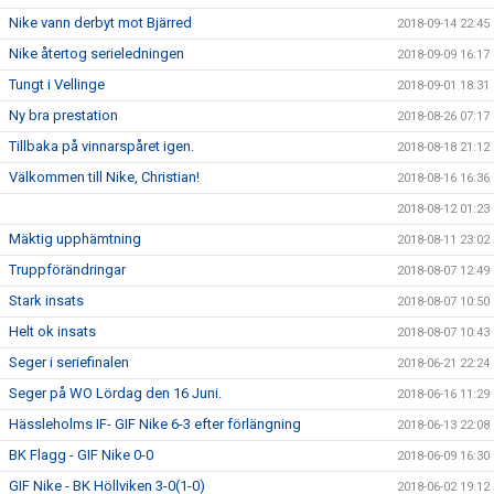
Nike vann derbyt mot Bjärred
2018-09-14 22:45
Nike återtog serieledningen
2018-09-09 16:17
Tungt i Vellinge
2018-09-01 18:31
Ny bra prestation
2018-08-26 07:17
Tillbaka på vinnarspåret igen.
2018-08-18 21:12
Välkommen till Nike, Christian!
2018-08-16 16:36
2018-08-12 01:23
Mäktig upphämtning
2018-08-11 23:02
Truppförändringar
2018-08-07 12:49
Stark insats
2018-08-07 10:50
Helt ok insats
2018-08-07 10:43
Seger i seriefinalen
2018-06-21 22:24
Seger på WO Lördag den 16 Juni.
2018-06-16 11:29
Hässleholms IF- GIF Nike 6-3 efter förlängning
2018-06-13 22:08
BK Flagg - GIF Nike 0-0
2018-06-09 16:30
GIF Nike - BK Höllviken 3-0(1-0)
2018-06-02 19:12