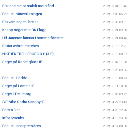
Bra insats mot stabilt motstånd
2019-08-01 11:46
Förlust i våravslutningen
2019-07-05 06:22
Bekväm seger i hettan
2019-06-30 09:31
Knapp seger mot BK Flagg
2019-06-21 09:00
Ulf Jansson lämnar i sommarfönstret
2019-06-21 08:46
Blixtar avbröt matchen
2019-06-16 12:21
NIKE-IFK TRELLEBORG 3-0 (3-0)
2019-06-10 00:07
Seger på Rosengårds IP
2019-06-02 11:00
2019-05-26 09:56
Förlust i Lödde
2019-05-19 08:23
Seger på Lomma IP
2019-05-11 18:38
Seger i Trelleborg
2019-05-05 09:22
GIF Nike-Södra Sandby IF
2019-04-27 23:13
Första 3:an
2019-04-20 22:20
Inför Kvarnby
2019-04-18 23:30
Förlust i seriepremiären
2019-04-14 08:50