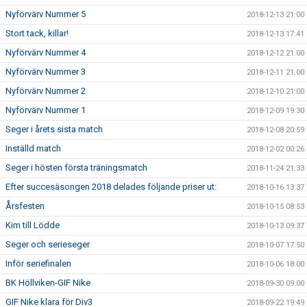
Nyförvärv Nummer 5
2018-12-13 21:00
Stort tack, killar!
2018-12-13 17:41
Nyförvärv Nummer 4
2018-12-12 21:00
Nyförvärv Nummer 3
2018-12-11 21:00
Nyförvärv Nummer 2
2018-12-10 21:00
Nyförvärv Nummer 1
2018-12-09 19:30
Seger i årets sista match
2018-12-08 20:59
Inställd match
2018-12-02 00:26
Seger i hösten första träningsmatch
2018-11-24 21:33
Efter succesäsongen 2018 delades följande priser ut:
2018-10-16 13:37
Årsfesten
2018-10-15 08:53
Kim till Lödde
2018-10-13 09:37
Seger och serieseger
2018-10-07 17:50
Inför seriefinalen
2018-10-06 18:00
BK Höllviken-GIF Nike
2018-09-30 09:00
GIF Nike klara för Div3
2018-09-22 19:49