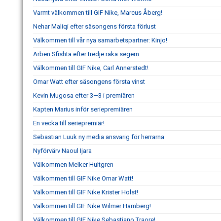
Varmt välkommen till GIF Nike, Marcus Åberg!
Nehar Maliqi efter säsongens första förlust
Välkommen till vår nya samarbetspartner: Kinjo!
Arben Sfishta efter tredje raka segern
Välkommen till GIF Nike, Carl Annerstedt!
Omar Watt efter säsongens första vinst
Kevin Mugosa efter 3—3 i premiären
Kapten Marius inför seriepremiären
En vecka till seriepremiär!
Sebastian Luuk ny media ansvarig för herrarna
Nyförvärv Naoul Ijara
Välkommen Melker Hultgren
Välkommen till GIF Nike Omar Watt!
Välkommen till GIF Nike Krister Holst!
Välkommen till GIF Nike Wilmer Hamberg!
Välkommen till GIF Nike Sebastiano Traore!