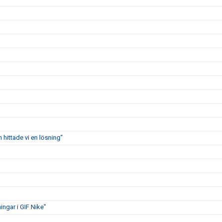
 hittade vi en lösning”
ngar i GIF Nike"