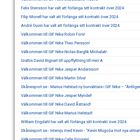
Felix Stensson har valt att förlänga sitt kontrakt över 2024.
Filip Monell har valt att förlänga sitt kontrakt över 2024.
André Ouvin har valt att förlänga sitt kontrakt över 2024.
Välkommen till GIF Nike Robin Fors!
Välkommen till GIF Nike Theo Persson!
Välkommen till GIF Nike Niclas Barglik Michalak!
Grattis David Bignert till uppflyttning till Herr A
Välkommen till GIF Nike Jesper Andersson!
Välkommen till GIF Nike Martin Silva!
Skånesport.se - Marius Helstad ny burväktare i GIF Nike – ”Äntligen
Välkommen till GIF Nike Jesper Myndel!
Välkommen till GIF Nike David Åstrand!
Välkommen till GIF Nike Marius Helstad!
William Engdahl har valt att förlänga sitt kontrakt över 2024.
Skånesport.se - Intervju med Kevin - "Kevin Mugoša mot nya utmani
Välkommen till GIF Nike Calle Sjögren!