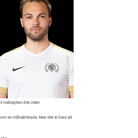
-3 målskytten Erik Odén
som en målvaktstavla. Men det är bara att