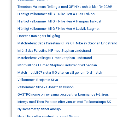
Theodore Vallneus förlänger med GIF Nike och är klar för 2026!
Hjärtligt välkommen till GIF Nike Herr A Elias Tsilkos!
Hjärtligt välkommen till GIF Nike Herr A Hampus Tsilkos!
Hjärtligt välkommen till GIF Nike Herr A Ludvik Stagmo!
Höstens träningar i full gång
Matchreferat Saba Palestina KIF vs GIF Nike av Stephan Lindstran
Inför Saba Palestina KIF med Stephan Lindstrand
Matchreferat Vellinge FF med Stephan Lindstrand.
Inför Vellinge FF med Stephan Lindstrand vid pennan
Match mot LB07 slutar 0-0 efter en väl genomförd match
Välkommen Benjamin Silva
Välkommen tillbaka Jonathan Olsson
GASTRO|nome blir ny samarbetspartner kommande två åren.
Intervju med Theo Persson efter vinsten mot Teckomatorps SK
Ny samarbetspartner Andsjö!
Naoul Ijara efter vinsten borta mot Wormo