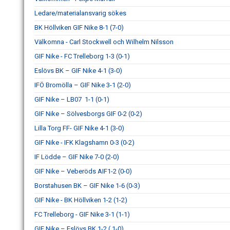
Ledare/materialansvarig sökes
BK Höllviken GIF Nike 8-1 (7-0)
Välkomna - Carl Stockwell och Wilhelm Nilsson
GIF Nike - FC Trelleborg 1-3 (0-1)
Eslövs BK – GIF Nike 4-1 (3-0)
IFÖ Bromölla – GIF Nike 3-1 (2-0)
GIF Nike – LB07 1-1 (0-1)
GIF Nike – Sölvesborgs GIF 0-2 (0-2)
Lilla Torg FF- GIF Nike 4-1 (3-0)
GIF Nike - IFK Klagshamn 0-3 (0-2)
IF Lödde – GIF Nike 7-0 (2-0)
GIF Nike – Veberöds AIF1-2 (0-0)
Borstahusen BK – GIF Nike 1-6 (0-3)
GIF Nike - BK Höllviken 1-2 (1-2)
FC Trelleborg - GIF Nike 3-1 (1-1)
GIF Nike – Eslövs BK 1-2 ( 1-0)