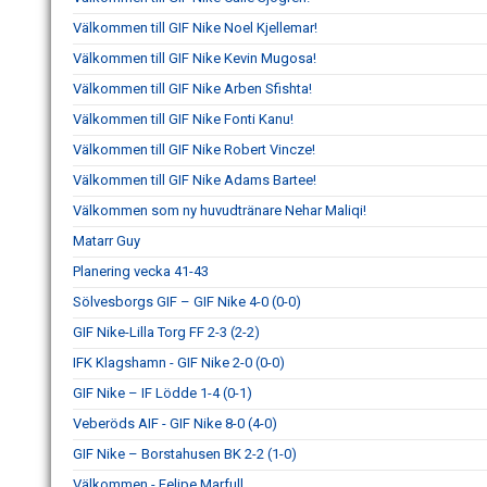
Välkommen till GIF Nike Noel Kjellemar!
Välkommen till GIF Nike Kevin Mugosa!
Välkommen till GIF Nike Arben Sfishta!
Välkommen till GIF Nike Fonti Kanu!
Välkommen till GIF Nike Robert Vincze!
Välkommen till GIF Nike Adams Bartee!
Välkommen som ny huvudtränare Nehar Maliqi!
Matarr Guy
Planering vecka 41-43
Sölvesborgs GIF – GIF Nike 4-0 (0-0)
GIF Nike-Lilla Torg FF 2-3 (2-2)
IFK Klagshamn - GIF Nike 2-0 (0-0)
GIF Nike – IF Lödde 1-4 (0-1)
Veberöds AIF - GIF Nike 8-0 (4-0)
GIF Nike – Borstahusen BK 2-2 (1-0)
Välkommen - Felipe Marfull