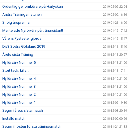
Ordentlig genomkörare på Harlyckan
2019-02-09 22:04
Andra Träningsmatchen
2019-02-02 16:56
Snöig årspremiär
2019-01-26 16:00
Meriterade Nyförvärv på tränarsidan!!
2019-01-19 17:42
Vårens Fystester gjorda
2019-01-19 15:47
Div3 Södra Götaland 2019
2018-12-16 15:40
Årets sista Träning
2018-12-15 20:27
Nyförvärv Nummer 5
2018-12-13 21:00
Stort tack, killar!
2018-12-13 17:41
Nyförvärv Nummer 4
2018-12-12 21:00
Nyförvärv Nummer 3
2018-12-11 21:00
Nyförvärv Nummer 2
2018-12-10 21:00
Nyförvärv Nummer 1
2018-12-09 19:30
Seger i årets sista match
2018-12-08 20:59
Inställd match
2018-12-02 00:26
Seger i hösten första träningsmatch
2018-11-24 21:33