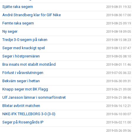
Sjätte raka segern
2019-08-31 19:32
André Strandberg klar för GIF Nike
2019-08-30 17:00
Femte raka segern
2019-08-25 09:19
Ny seger
2019-08-18 09:05
Tredje 3-0 segern på raken
2019-08-15 08:23
Seger med knackigt spel
2019-08-12 07:47
Seger i höstpremiären
2019-08-05 08:10
Bra insats mot stabilt motstånd
2019-08-01 11:46
Förlust i våravslutningen
2019-07-05 06:22
Bekväm seger i hettan
2019-06-30 09:31
Knapp seger mot BK Flagg
2019-06-21 09:00
Ulf Jansson lämnar i sommarfönstret
2019-06-21 08:46
Blixtar avbröt matchen
2019-06-16 12:21
NIKE-IFK TRELLEBORG 3-0 (3-0)
2019-06-10 00:07
Seger på Rosengårds IP
2019-06-02 11:00
2019-05-26 09:56