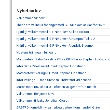
Nyhetsarkiv
Välkommen Vincent!
Theodore Vallneus förlänger med GIF Nike och är klar för 2026!
Hjärtligt välkommen till GIF Nike Herr A Elias Tsilkos!
Hjärtligt välkommen till GIF Nike Herr A Hampus Tsilkos!
Hjärtligt välkommen till GIF Nike Herr A Ludvik Stagmo!
Höstens träningar i full gång
Matchreferat Saba Palestina KIF vs GIF Nike av Stephan Lindstran
Inför Saba Palestina KIF med Stephan Lindstrand
Matchreferat Vellinge FF med Stephan Lindstrand.
Inför Vellinge FF med Stephan Lindstrand vid pennan
Match mot LB07 slutar 0-0 efter en väl genomförd match
Välkommen Benjamin Silva
Välkommen tillbaka Jonathan Olsson
GASTRO|nome blir ny samarbetspartner kommande två åren.