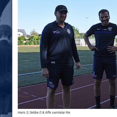
Haris S, Sebbe D & Affe samtalar lite