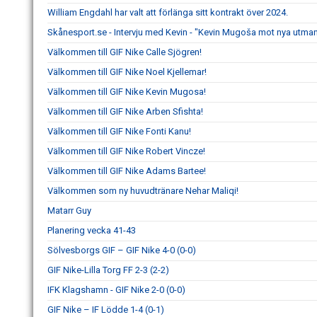
William Engdahl har valt att förlänga sitt kontrakt över 2024.
Skånesport.se - Intervju med Kevin - "Kevin Mugoša mot nya utmani
Välkommen till GIF Nike Calle Sjögren!
Välkommen till GIF Nike Noel Kjellemar!
Välkommen till GIF Nike Kevin Mugosa!
Välkommen till GIF Nike Arben Sfishta!
Välkommen till GIF Nike Fonti Kanu!
Välkommen till GIF Nike Robert Vincze!
Välkommen till GIF Nike Adams Bartee!
Välkommen som ny huvudtränare Nehar Maliqi!
Matarr Guy
Planering vecka 41-43
Sölvesborgs GIF – GIF Nike 4-0 (0-0)
GIF Nike-Lilla Torg FF 2-3 (2-2)
IFK Klagshamn - GIF Nike 2-0 (0-0)
GIF Nike – IF Lödde 1-4 (0-1)