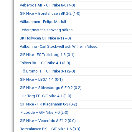
Veberöds AIF - GIF Nike 8-0 (4-0)
GIF Nike – Borstahusen BK 2-2 (1-0)
Välkommen - Felipe Marfull
Ledare/materialansvarig sökes
BK Höllviken GIF Nike 8-1 (7-0)
Välkomna - Carl Stockwell och Wilhelm Nilsson
GIF Nike - FC Trelleborg 1-3 (0-1)
Eslövs BK – GIF Nike 4-1 (3-0)
IFÖ Bromölla – GIF Nike 3-1 (2-0)
GIF Nike – LB07 1-1 (0-1)
GIF Nike – Sölvesborgs GIF 0-2 (0-2)
Lilla Torg FF- GIF Nike 4-1 (3-0)
GIF Nike - IFK Klagshamn 0-3 (0-2)
IF Lödde – GIF Nike 7-0 (2-0)
GIF Nike – Veberöds AIF1-2 (0-0)
Borstahusen BK – GIF Nike 1-6 (0-3)