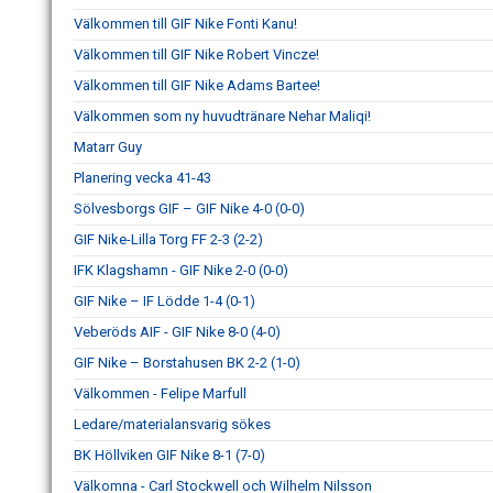
Välkommen till GIF Nike Fonti Kanu!
Välkommen till GIF Nike Robert Vincze!
Välkommen till GIF Nike Adams Bartee!
Välkommen som ny huvudtränare Nehar Maliqi!
Matarr Guy
Planering vecka 41-43
Sölvesborgs GIF – GIF Nike 4-0 (0-0)
GIF Nike-Lilla Torg FF 2-3 (2-2)
IFK Klagshamn - GIF Nike 2-0 (0-0)
GIF Nike – IF Lödde 1-4 (0-1)
Veberöds AIF - GIF Nike 8-0 (4-0)
GIF Nike – Borstahusen BK 2-2 (1-0)
Välkommen - Felipe Marfull
Ledare/materialansvarig sökes
BK Höllviken GIF Nike 8-1 (7-0)
Välkomna - Carl Stockwell och Wilhelm Nilsson