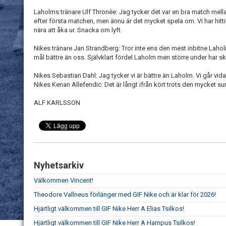
Laholms tränare Ulf Thronèe: Jag tycker det var en bra match mellan
efter första matchen, men ännu är det mycket spela om. Vi har hitti
nära att åka ur. Snacka om lyft.
Nikes tränare Jan Strandberg: Tror inte ens den mest inbitne Lahol
mål bättre än oss. Självklart fördel Laholm men större under har sk
Nikes Sebastian Dahl: Jag tycker vi är bättre än Laholm. Vi går vidar
Nikes Kenan Allefendic: Det är långt ifrån kört trots den mycket sur
ALF KARLSSON
Nyhetsarkiv
Välkommen Vincent!
Theodore Vallneus förlänger med GIF Nike och är klar för 2026!
Hjärtligt välkommen till GIF Nike Herr A Elias Tsilkos!
Hjärtligt välkommen till GIF Nike Herr A Hampus Tsilkos!