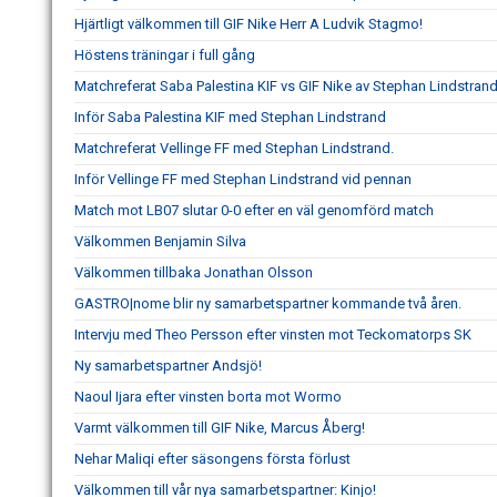
Hjärtligt välkommen till GIF Nike Herr A Ludvik Stagmo!
Höstens träningar i full gång
Matchreferat Saba Palestina KIF vs GIF Nike av Stephan Lindstran
Inför Saba Palestina KIF med Stephan Lindstrand
Matchreferat Vellinge FF med Stephan Lindstrand.
Inför Vellinge FF med Stephan Lindstrand vid pennan
Match mot LB07 slutar 0-0 efter en väl genomförd match
Välkommen Benjamin Silva
Välkommen tillbaka Jonathan Olsson
GASTRO|nome blir ny samarbetspartner kommande två åren.
Intervju med Theo Persson efter vinsten mot Teckomatorps SK
Ny samarbetspartner Andsjö!
Naoul Ijara efter vinsten borta mot Wormo
Varmt välkommen till GIF Nike, Marcus Åberg!
Nehar Maliqi efter säsongens första förlust
Välkommen till vår nya samarbetspartner: Kinjo!