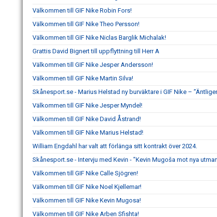
Välkommen till GIF Nike Robin Fors!
Välkommen till GIF Nike Theo Persson!
Välkommen till GIF Nike Niclas Barglik Michalak!
Grattis David Bignert till uppflyttning till Herr A
Välkommen till GIF Nike Jesper Andersson!
Välkommen till GIF Nike Martin Silva!
Skånesport.se - Marius Helstad ny burväktare i GIF Nike – ”Äntligen
Välkommen till GIF Nike Jesper Myndel!
Välkommen till GIF Nike David Åstrand!
Välkommen till GIF Nike Marius Helstad!
William Engdahl har valt att förlänga sitt kontrakt över 2024.
Skånesport.se - Intervju med Kevin - "Kevin Mugoša mot nya utmani
Välkommen till GIF Nike Calle Sjögren!
Välkommen till GIF Nike Noel Kjellemar!
Välkommen till GIF Nike Kevin Mugosa!
Välkommen till GIF Nike Arben Sfishta!