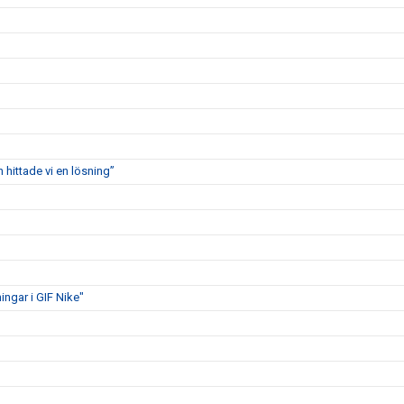
 hittade vi en lösning”
ngar i GIF Nike"