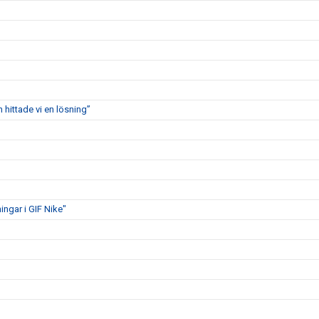
 hittade vi en lösning”
ngar i GIF Nike"