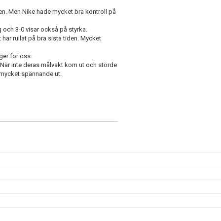
en. Men Nike hade mycket bra kontroll på
 och 3-0 visar också på styrka.
ar rullat på bra sista tiden. Mycket
ger för oss.
 När inte deras målvakt kom ut och störde
er mycket spännande ut.