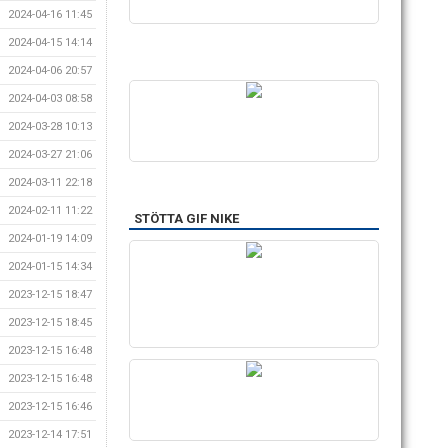
2024-04-16 11:45
2024-04-15 14:14
2024-04-06 20:57
2024-04-03 08:58
2024-03-28 10:13
2024-03-27 21:06
2024-03-11 22:18
2024-02-11 11:22
STÖTTA GIF NIKE
2024-01-19 14:09
2024-01-15 14:34
2023-12-15 18:47
2023-12-15 18:45
2023-12-15 16:48
2023-12-15 16:48
2023-12-15 16:46
2023-12-14 17:51