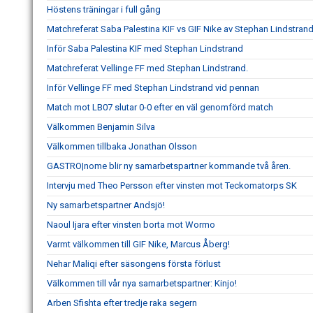
Höstens träningar i full gång
Matchreferat Saba Palestina KIF vs GIF Nike av Stephan Lindstran
Inför Saba Palestina KIF med Stephan Lindstrand
Matchreferat Vellinge FF med Stephan Lindstrand.
Inför Vellinge FF med Stephan Lindstrand vid pennan
Match mot LB07 slutar 0-0 efter en väl genomförd match
Välkommen Benjamin Silva
Välkommen tillbaka Jonathan Olsson
GASTRO|nome blir ny samarbetspartner kommande två åren.
Intervju med Theo Persson efter vinsten mot Teckomatorps SK
Ny samarbetspartner Andsjö!
Naoul Ijara efter vinsten borta mot Wormo
Varmt välkommen till GIF Nike, Marcus Åberg!
Nehar Maliqi efter säsongens första förlust
Välkommen till vår nya samarbetspartner: Kinjo!
Arben Sfishta efter tredje raka segern