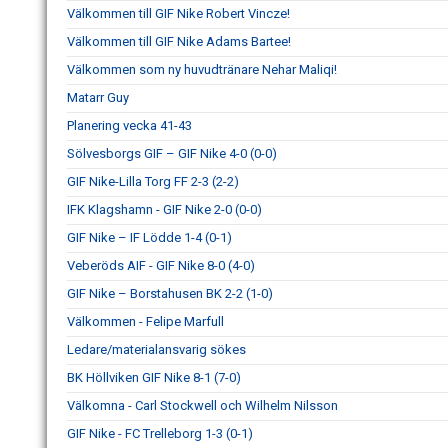
Välkommen till GIF Nike Robert Vincze!
Välkommen till GIF Nike Adams Bartee!
Välkommen som ny huvudtränare Nehar Maliqi!
Matarr Guy
Planering vecka 41-43
Sölvesborgs GIF – GIF Nike 4-0 (0-0)
GIF Nike-Lilla Torg FF 2-3 (2-2)
IFK Klagshamn - GIF Nike 2-0 (0-0)
GIF Nike – IF Lödde 1-4 (0-1)
Veberöds AIF - GIF Nike 8-0 (4-0)
GIF Nike – Borstahusen BK 2-2 (1-0)
Välkommen - Felipe Marfull
Ledare/materialansvarig sökes
BK Höllviken GIF Nike 8-1 (7-0)
Välkomna - Carl Stockwell och Wilhelm Nilsson
GIF Nike - FC Trelleborg 1-3 (0-1)