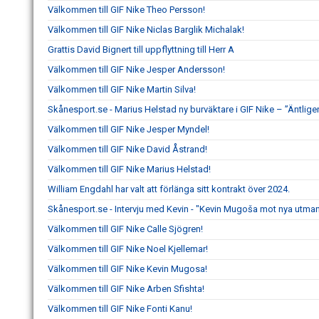
Välkommen till GIF Nike Theo Persson!
Välkommen till GIF Nike Niclas Barglik Michalak!
Grattis David Bignert till uppflyttning till Herr A
Välkommen till GIF Nike Jesper Andersson!
Välkommen till GIF Nike Martin Silva!
Skånesport.se - Marius Helstad ny burväktare i GIF Nike – ”Äntligen
Välkommen till GIF Nike Jesper Myndel!
Välkommen till GIF Nike David Åstrand!
Välkommen till GIF Nike Marius Helstad!
William Engdahl har valt att förlänga sitt kontrakt över 2024.
Skånesport.se - Intervju med Kevin - "Kevin Mugoša mot nya utmani
Välkommen till GIF Nike Calle Sjögren!
Välkommen till GIF Nike Noel Kjellemar!
Välkommen till GIF Nike Kevin Mugosa!
Välkommen till GIF Nike Arben Sfishta!
Välkommen till GIF Nike Fonti Kanu!