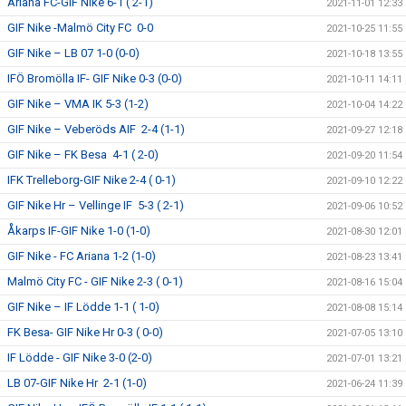
Ariana FC-GIF Nike 6-1 ( 2-1)
2021-11-01 12:33
GIF Nike -Malmö City FC 0-0
2021-10-25 11:55
GIF Nike – LB 07 1-0 (0-0)
2021-10-18 13:55
IFÖ Bromölla IF- GIF Nike 0-3 (0-0)
2021-10-11 14:11
GIF Nike – VMA IK 5-3 (1-2)
2021-10-04 14:22
GIF Nike – Veberöds AIF 2-4 (1-1)
2021-09-27 12:18
GIF Nike – FK Besa 4-1 ( 2-0)
2021-09-20 11:54
IFK Trelleborg-GIF Nike 2-4 ( 0-1)
2021-09-10 12:22
GIF Nike Hr – Vellinge IF 5-3 ( 2-1)
2021-09-06 10:52
Åkarps IF-GIF Nike 1-0 (1-0)
2021-08-30 12:01
GIF Nike - FC Ariana 1-2 (1-0)
2021-08-23 13:41
Malmö City FC - GIF Nike 2-3 ( 0-1)
2021-08-16 15:04
GIF Nike – IF Lödde 1-1 ( 1-0)
2021-08-08 15:14
FK Besa- GIF Nike Hr 0-3 ( 0-0)
2021-07-05 13:10
IF Lödde - GIF Nike 3-0 (2-0)
2021-07-01 13:21
LB 07-GIF Nike Hr 2-1 (1-0)
2021-06-24 11:39