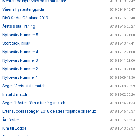
Meriterade Nyförvärv på tränarsidan!!
2019-01-19 17:42
Vårens Fystester gjorda
2019-01-19 15:47
Div3 Södra Götaland 2019
2018-12-16 15:40
Årets sista Träning
2018-12-15 20:27
Nyförvärv Nummer 5
2018-12-13 21:00
Stort tack, killar!
2018-12-13 17:41
Nyförvärv Nummer 4
2018-12-12 21:00
Nyförvärv Nummer 3
2018-12-11 21:00
Nyförvärv Nummer 2
2018-12-10 21:00
Nyförvärv Nummer 1
2018-12-09 19:30
Seger i årets sista match
2018-12-08 20:59
Inställd match
2018-12-02 00:26
Seger i hösten första träningsmatch
2018-11-24 21:33
Efter succesäsongen 2018 delades följande priser ut:
2018-10-16 13:37
Årsfesten
2018-10-15 08:53
Kim till Lödde
2018-10-13 09:37