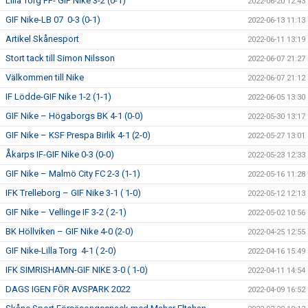
Lilla Torg FF- GIF Nike 3-2 (0-1)
2022-06-20 12:43
GIF Nike-LB 07 0-3 (0-1)
2022-06-13 11:13
Artikel Skånesport
2022-06-11 13:19
Stort tack till Simon Nilsson
2022-06-07 21:27
Välkommen till Nike
2022-06-07 21:12
IF Lödde-GIF Nike 1-2 (1-1)
2022-06-05 13:30
GIF Nike – Högaborgs BK 4-1 (0-0)
2022-05-30 13:17
GIF Nike – KSF Prespa Birlik 4-1 (2-0)
2022-05-27 13:01
Åkarps IF-GIF Nike 0-3 (0-0)
2022-05-23 12:33
GIF Nike – Malmö City FC 2-3 (1-1)
2022-05-16 11:28
IFK Trelleborg – GIF Nike 3-1 ( 1-0)
2022-05-12 12:13
GIF Nike – Vellinge IF 3-2 ( 2-1)
2022-05-02 10:56
BK Höllviken – GIF Nike 4-0 (2-0)
2022-04-25 12:55
GIF Nike-Lilla Torg 4-1 ( 2-0)
2022-04-16 15:49
IFK SIMRISHAMN-GIF NIKE 3-0 ( 1-0)
2022-04-11 14:54
DAGS IGEN FÖR AVSPARK 2022
2022-04-09 16:52