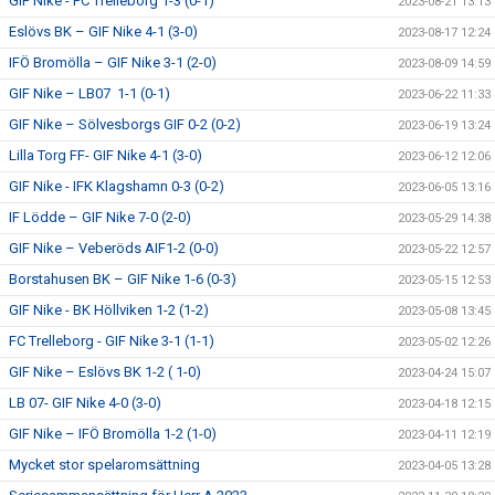
GIF Nike - FC Trelleborg 1-3 (0-1)
2023-08-21 13:13
Eslövs BK – GIF Nike 4-1 (3-0)
2023-08-17 12:24
IFÖ Bromölla – GIF Nike 3-1 (2-0)
2023-08-09 14:59
GIF Nike – LB07 1-1 (0-1)
2023-06-22 11:33
GIF Nike – Sölvesborgs GIF 0-2 (0-2)
2023-06-19 13:24
Lilla Torg FF- GIF Nike 4-1 (3-0)
2023-06-12 12:06
GIF Nike - IFK Klagshamn 0-3 (0-2)
2023-06-05 13:16
IF Lödde – GIF Nike 7-0 (2-0)
2023-05-29 14:38
GIF Nike – Veberöds AIF1-2 (0-0)
2023-05-22 12:57
Borstahusen BK – GIF Nike 1-6 (0-3)
2023-05-15 12:53
GIF Nike - BK Höllviken 1-2 (1-2)
2023-05-08 13:45
FC Trelleborg - GIF Nike 3-1 (1-1)
2023-05-02 12:26
GIF Nike – Eslövs BK 1-2 ( 1-0)
2023-04-24 15:07
LB 07- GIF Nike 4-0 (3-0)
2023-04-18 12:15
GIF Nike – IFÖ Bromölla 1-2 (1-0)
2023-04-11 12:19
Mycket stor spelaromsättning
2023-04-05 13:28