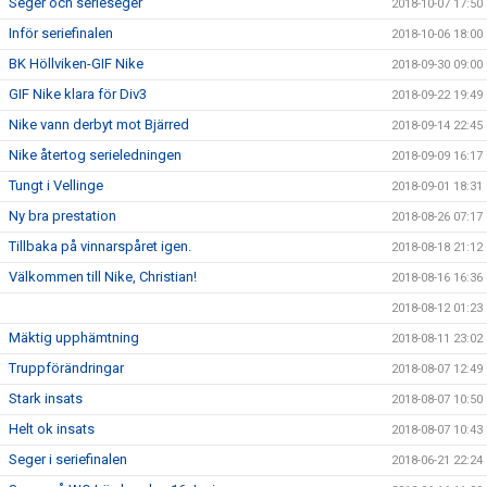
Seger och serieseger
2018-10-07 17:50
Inför seriefinalen
2018-10-06 18:00
BK Höllviken-GIF Nike
2018-09-30 09:00
GIF Nike klara för Div3
2018-09-22 19:49
Nike vann derbyt mot Bjärred
2018-09-14 22:45
Nike återtog serieledningen
2018-09-09 16:17
Tungt i Vellinge
2018-09-01 18:31
Ny bra prestation
2018-08-26 07:17
Tillbaka på vinnarspåret igen.
2018-08-18 21:12
Välkommen till Nike, Christian!
2018-08-16 16:36
2018-08-12 01:23
Mäktig upphämtning
2018-08-11 23:02
Truppförändringar
2018-08-07 12:49
Stark insats
2018-08-07 10:50
Helt ok insats
2018-08-07 10:43
Seger i seriefinalen
2018-06-21 22:24