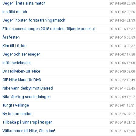
Seger i årets sista match
2018-12-08 20:59
Inställd match
2018-12-02 00:26
Seger i hösten första träningsmatch
2018-11-24 21:33
Efter succesäsongen 2018 delades följande priser ut:
2018-10-16 13:37
Årsfesten
2018-10-15 08:53
Kim till Lödde
2018-10-13 09:37
Seger och serieseger
2018-10-07 17:50
Inför seriefinalen
2018-10-06 18:00
BK Höllviken-GIF Nike
2018-09-30 09:00
GIF Nike klara för Div3
2018-09-22 19:49
Nike vann derbyt mot Bjärred
2018-09-14 22:45
Nike återtog serieledningen
2018-09-09 16:17
Tungt i Vellinge
2018-09-01 18:31
Ny bra prestation
2018-08-26 07:17
Tillbaka på vinnarspåret igen.
2018-08-18 21:12
Välkommen till Nike, Christian!
2018-08-16 16:36