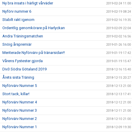
Ny bra insats i härligt vårväder
2019-02-24 11:00
Nyförv nummer 6
2019-02-19 08:24
Stabilt rakt igenom
2019-02-16 19:35
Ordentlig genomkörare på Harlyckan
2019-02-09 22:04
Andra Träningsmatchen
2019-02-02 16:56
Snöig årspremiär
2019-01-26 16:00
Meriterade Nyförvärv på tränarsidan!!
2019-01-19 17:42
Vårens Fystester gjorda
2019-01-19 15:47
Div3 Södra Götaland 2019
2018-12-16 15:40
Årets sista Träning
2018-12-15 20:27
Nyförvärv Nummer 5
2018-12-13 21:00
Stort tack, killar!
2018-12-13 17:41
Nyförvärv Nummer 4
2018-12-12 21:00
Nyförvärv Nummer 3
2018-12-11 21:00
Nyförvärv Nummer 2
2018-12-10 21:00
Nyförvärv Nummer 1
2018-12-09 19:30