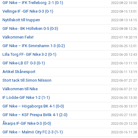
GIF Nike – IFK Trelleborg 2-1 (0-1)
2022-08-22 10:50
Vellinge IF -GIF Nike 0-3 (0-1)
2022-08-15 13:01
Nytillskott till truppen
2022-08-13 14:15
GIF Nike - BK Höllviken 0-5 (0-3)
2022-08-08 12:26
Välkommen Felix!
2022-07-18 20:19
GIF Nike – IFK Simrishamn 1-3 (0-2)
2022-06-25 12:01
Lilla Torg FF- GIF Nike 3-2 (0-1)
2022-06-20 12:43
GIF Nike-LB 07 0-3 (0-1)
2022-06-13 11:13
Artikel Skånesport
2022-06-11 13:19
Stort tack till Simon Nilsson
2022-06-07 21:27
Välkommen till Nike
2022-06-07 21:12
IF Lödde-GIF Nike 1-2 (1-1)
2022-06-05 13:30
GIF Nike – Högaborgs BK 4-1 (0-0)
2022-05-30 13:17
GIF Nike – KSF Prespa Birlik 4-1 (2-0)
2022-05-27 13:01
Åkarps IF-GIF Nike 0-3 (0-0)
2022-05-23 12:33
GIF Nike – Malmö City FC 2-3 (1-1)
2022-05-16 11:28