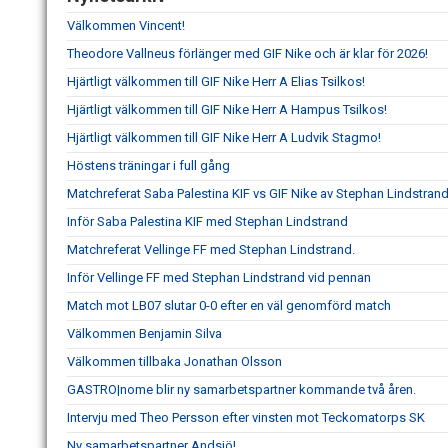
Välkommen Vincent!
Theodore Vallneus förlänger med GIF Nike och är klar för 2026!
Hjärtligt välkommen till GIF Nike Herr A Elias Tsilkos!
Hjärtligt välkommen till GIF Nike Herr A Hampus Tsilkos!
Hjärtligt välkommen till GIF Nike Herr A Ludvik Stagmo!
Höstens träningar i full gång
Matchreferat Saba Palestina KIF vs GIF Nike av Stephan Lindstran
Inför Saba Palestina KIF med Stephan Lindstrand
Matchreferat Vellinge FF med Stephan Lindstrand.
Inför Vellinge FF med Stephan Lindstrand vid pennan
Match mot LB07 slutar 0-0 efter en väl genomförd match
Välkommen Benjamin Silva
Välkommen tillbaka Jonathan Olsson
GASTRO|nome blir ny samarbetspartner kommande två åren.
Intervju med Theo Persson efter vinsten mot Teckomatorps SK
Ny samarbetspartner Andsjö!