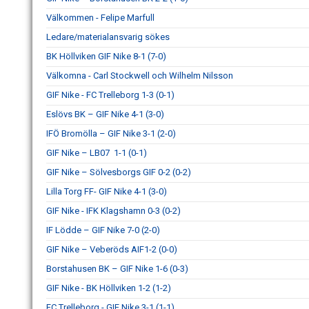
Välkommen - Felipe Marfull
Ledare/materialansvarig sökes
BK Höllviken GIF Nike 8-1 (7-0)
Välkomna - Carl Stockwell och Wilhelm Nilsson
GIF Nike - FC Trelleborg 1-3 (0-1)
Eslövs BK – GIF Nike 4-1 (3-0)
IFÖ Bromölla – GIF Nike 3-1 (2-0)
GIF Nike – LB07 1-1 (0-1)
GIF Nike – Sölvesborgs GIF 0-2 (0-2)
Lilla Torg FF- GIF Nike 4-1 (3-0)
GIF Nike - IFK Klagshamn 0-3 (0-2)
IF Lödde – GIF Nike 7-0 (2-0)
GIF Nike – Veberöds AIF1-2 (0-0)
Borstahusen BK – GIF Nike 1-6 (0-3)
GIF Nike - BK Höllviken 1-2 (1-2)
FC Trelleborg - GIF Nike 3-1 (1-1)