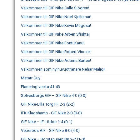
Välkommen till GIF Nike Calle Sjögren!
Välkommen till GIF Nike Noel Kjellemar!
Välkommen till GIF Nike Kevin Mugosa!
Välkommen till GIF Nike Arben Sfishta!
Välkommen till GIF Nike Fonti Kanu!
Välkommen till GIF Nike Robert Vincze!
Välkommen till GIF Nike Adams Bartee!
Välkommen som ny huvudtränare Nehar Maliqi!
Matarr Guy
Planering vecka 41-43
Sölvesborgs GIF – GIF Nike 4-0 (0-0)
GIF Nike-Lilla Torg FF 2-3 (2-2)
IFK Klagshamn - GIF Nike 2-0 (0-0)
GIF Nike – IF Lödde 1-4 (0-1)
Veberöds AIF - GIF Nike 8-0 (4-0)
GIF Nike – Borstahusen BK 2-2 (1-0)