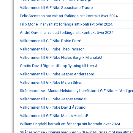
Välkommen till GIF Nike Sebastiano Traore!
Felix Stensson har valt att förlänga sitt kontrakt över 2024.
Filip Monell har valt att förlänga sitt kontrakt över 2024.
André Ouvin har valt att förlänga sitt kontrakt över 2024.
Välkommen till GIF Nike Robin Fors!
Välkommen till GIF Nike Theo Persson!
Välkommen till GIF Nike Niclas Barglik Michalak!
Grattis David Bignert till uppflyttning till Herr A
Välkommen till GIF Nike Jesper Andersson!
Välkommen till GIF Nike Martin Silva!
Skånesport.se - Marius Helstad ny burväktare i GIF Nike – ”Äntligen
Välkommen till GIF Nike Jesper Myndel!
Välkommen till GIF Nike David Åstrand!
Välkommen till GIF Nike Marius Helstad!
William Engdahl har valt att förlänga sitt kontrakt över 2024.
Skånesport.se - Intervju med Kevin - "Kevin Mugoša mot nya utmani