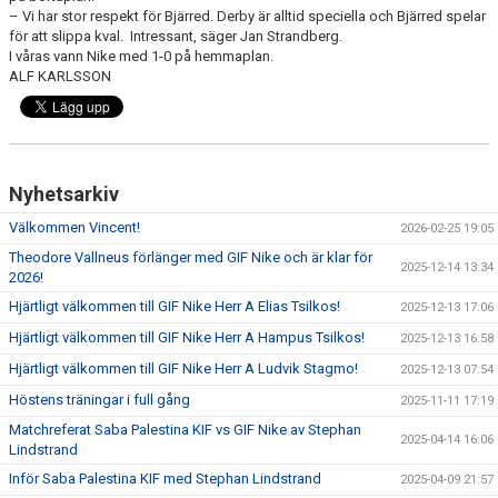
– Vi har stor respekt för Bjärred. Derby är alltid speciella och Bjärred spelar
för att slippa kval. Intressant, säger Jan Strandberg.
I våras vann Nike med 1-0 på hemmaplan.
ALF KARLSSON
Nyhetsarkiv
Välkommen Vincent!
2026-02-25 19:05
Theodore Vallneus förlänger med GIF Nike och är klar för
2025-12-14 13:34
2026!
Hjärtligt välkommen till GIF Nike Herr A Elias Tsilkos!
2025-12-13 17:06
Hjärtligt välkommen till GIF Nike Herr A Hampus Tsilkos!
2025-12-13 16:58
Hjärtligt välkommen till GIF Nike Herr A Ludvik Stagmo!
2025-12-13 07:54
Höstens träningar i full gång
2025-11-11 17:19
Matchreferat Saba Palestina KIF vs GIF Nike av Stephan
2025-04-14 16:06
Lindstrand
Inför Saba Palestina KIF med Stephan Lindstrand
2025-04-09 21:57