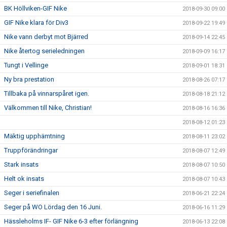
BK Höllviken-GIF Nike
2018-09-30 09:00
GIF Nike klara för Div3
2018-09-22 19:49
Nike vann derbyt mot Bjärred
2018-09-14 22:45
Nike återtog serieledningen
2018-09-09 16:17
Tungt i Vellinge
2018-09-01 18:31
Ny bra prestation
2018-08-26 07:17
Tillbaka på vinnarspåret igen.
2018-08-18 21:12
Välkommen till Nike, Christian!
2018-08-16 16:36
2018-08-12 01:23
Mäktig upphämtning
2018-08-11 23:02
Truppförändringar
2018-08-07 12:49
Stark insats
2018-08-07 10:50
Helt ok insats
2018-08-07 10:43
Seger i seriefinalen
2018-06-21 22:24
Seger på WO Lördag den 16 Juni.
2018-06-16 11:29
Hässleholms IF- GIF Nike 6-3 efter förlängning
2018-06-13 22:08