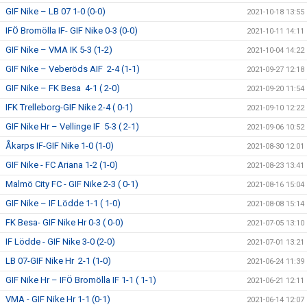
GIF Nike – LB 07 1-0 (0-0)
2021-10-18 13:55
IFÖ Bromölla IF- GIF Nike 0-3 (0-0)
2021-10-11 14:11
GIF Nike – VMA IK 5-3 (1-2)
2021-10-04 14:22
GIF Nike – Veberöds AIF 2-4 (1-1)
2021-09-27 12:18
GIF Nike – FK Besa 4-1 ( 2-0)
2021-09-20 11:54
IFK Trelleborg-GIF Nike 2-4 ( 0-1)
2021-09-10 12:22
GIF Nike Hr – Vellinge IF 5-3 ( 2-1)
2021-09-06 10:52
Åkarps IF-GIF Nike 1-0 (1-0)
2021-08-30 12:01
GIF Nike - FC Ariana 1-2 (1-0)
2021-08-23 13:41
Malmö City FC - GIF Nike 2-3 ( 0-1)
2021-08-16 15:04
GIF Nike – IF Lödde 1-1 ( 1-0)
2021-08-08 15:14
FK Besa- GIF Nike Hr 0-3 ( 0-0)
2021-07-05 13:10
IF Lödde - GIF Nike 3-0 (2-0)
2021-07-01 13:21
LB 07-GIF Nike Hr 2-1 (1-0)
2021-06-24 11:39
GIF Nike Hr – IFÖ Bromölla IF 1-1 ( 1-1)
2021-06-21 12:11
VMA - GIF Nike Hr 1-1 (0-1)
2021-06-14 12:07