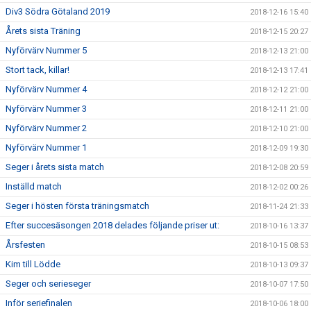
Div3 Södra Götaland 2019
2018-12-16 15:40
Årets sista Träning
2018-12-15 20:27
Nyförvärv Nummer 5
2018-12-13 21:00
Stort tack, killar!
2018-12-13 17:41
Nyförvärv Nummer 4
2018-12-12 21:00
Nyförvärv Nummer 3
2018-12-11 21:00
Nyförvärv Nummer 2
2018-12-10 21:00
Nyförvärv Nummer 1
2018-12-09 19:30
Seger i årets sista match
2018-12-08 20:59
Inställd match
2018-12-02 00:26
Seger i hösten första träningsmatch
2018-11-24 21:33
Efter succesäsongen 2018 delades följande priser ut:
2018-10-16 13:37
Årsfesten
2018-10-15 08:53
Kim till Lödde
2018-10-13 09:37
Seger och serieseger
2018-10-07 17:50
Inför seriefinalen
2018-10-06 18:00