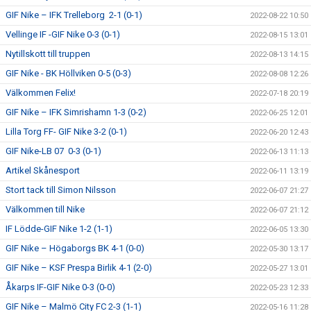
GIF Nike – IFK Trelleborg 2-1 (0-1)
2022-08-22 10:50
Vellinge IF -GIF Nike 0-3 (0-1)
2022-08-15 13:01
Nytillskott till truppen
2022-08-13 14:15
GIF Nike - BK Höllviken 0-5 (0-3)
2022-08-08 12:26
Välkommen Felix!
2022-07-18 20:19
GIF Nike – IFK Simrishamn 1-3 (0-2)
2022-06-25 12:01
Lilla Torg FF- GIF Nike 3-2 (0-1)
2022-06-20 12:43
GIF Nike-LB 07 0-3 (0-1)
2022-06-13 11:13
Artikel Skånesport
2022-06-11 13:19
Stort tack till Simon Nilsson
2022-06-07 21:27
Välkommen till Nike
2022-06-07 21:12
IF Lödde-GIF Nike 1-2 (1-1)
2022-06-05 13:30
GIF Nike – Högaborgs BK 4-1 (0-0)
2022-05-30 13:17
GIF Nike – KSF Prespa Birlik 4-1 (2-0)
2022-05-27 13:01
Åkarps IF-GIF Nike 0-3 (0-0)
2022-05-23 12:33
GIF Nike – Malmö City FC 2-3 (1-1)
2022-05-16 11:28