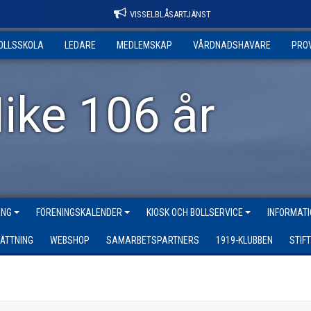
VISSELBLÅSARTJÄNST
OLLSSKOLA
LEDARE
MEDLEMSKAP
VÅRDNADSHAVARE
PRO
ike 106 år
ANG
FÖRENINGSKALENDER
KIOSK OCH BOLLSERVICE
INFORMATI
ÄTTNING
WEBSHOP
SAMARBETSPARTNERS
1919-KLUBBEN
STIF