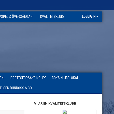
VSPEL & ÖVERGÅNGAR
KVALITETSKLUBB
LOGGA IN
ON
IDROTTSFÖRSÄKRING
BOKA KLUBBLOKAL
TELSEN DUNROSS & CO
VI ÄR EN KVALITETSKLUBB