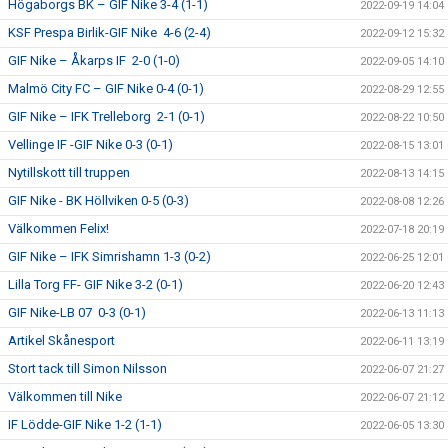
Högaborgs BK – GIF Nike 3-4 (1-1)
2022-09-19 14:04
KSF Prespa Birlik-GIF Nike 4-6 (2-4)
2022-09-12 15:32
GIF Nike – Åkarps IF 2-0 (1-0)
2022-09-05 14:10
Malmö City FC – GIF Nike 0-4 (0-1)
2022-08-29 12:55
GIF Nike – IFK Trelleborg 2-1 (0-1)
2022-08-22 10:50
Vellinge IF -GIF Nike 0-3 (0-1)
2022-08-15 13:01
Nytillskott till truppen
2022-08-13 14:15
GIF Nike - BK Höllviken 0-5 (0-3)
2022-08-08 12:26
Välkommen Felix!
2022-07-18 20:19
GIF Nike – IFK Simrishamn 1-3 (0-2)
2022-06-25 12:01
Lilla Torg FF- GIF Nike 3-2 (0-1)
2022-06-20 12:43
GIF Nike-LB 07 0-3 (0-1)
2022-06-13 11:13
Artikel Skånesport
2022-06-11 13:19
Stort tack till Simon Nilsson
2022-06-07 21:27
Välkommen till Nike
2022-06-07 21:12
IF Lödde-GIF Nike 1-2 (1-1)
2022-06-05 13:30