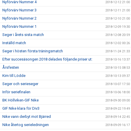
Nyförvärv Nummer 4
2018-12-12 21:00
Nyförvärv Nummer 3
2018-12-11 21:00
Nyförvärv Nummer 2
2018-12-10 21:00
Nyförvärv Nummer 1
2018-12-09 19:30
Seger i årets sista match
2018-12-08 20:59
Inställd match
2018-12-02 00:26
Seger i hösten första träningsmatch
2018-11-24 21:33
Efter succesäsongen 2018 delades följande priser ut:
2018-10-16 13:37
Årsfesten
2018-10-15 08:53
Kim till Lödde
2018-10-13 09:37
Seger och serieseger
2018-10-07 17:50
Inför seriefinalen
2018-10-06 18:00
BK Höllviken-GIF Nike
2018-09-30 09:00
GIF Nike klara för Div3
2018-09-22 19:49
Nike vann derbyt mot Bjärred
2018-09-14 22:45
Nike återtog serieledningen
2018-09-09 16:17