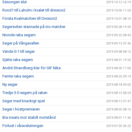
Säsongen slut
2019-10-12 16:19
Rond1 till Laholm i kvalet till division2
2019-10-06 11:03
Första Kvalmatchen till Division2
2019-10-01 08:10
Segersviten stannade på nio matcher
2019-09-28 19:50
Nionde raka segern
2019-09-22 08:43
Seger på Vångavallen
2019-09-15 07:46
Vände 0-1 till seger
2019-09-08 08:12
Sjätte raka segern
2019-08-31 19:32
André Strandberg klar för GIF Nike
2019-08-30 17:00
Femte raka segern
2019-08-25 09:19
Ny seger
2019-08-18 09:05
Tredje 3-0 segern på raken
2019-08-15 08:23
Seger med knackigt spel
2019-08-12 07:47
Seger i höstpremiären
2019-08-05 08:10
Bra insats mot stabilt motstånd
2019-08-01 11:46
Förlust i våravslutningen
2019-07-05 06:22