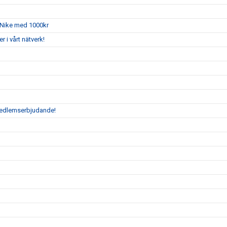
 Nike med 1000kr
i vårt nätverk!
 medlemserbjudande!