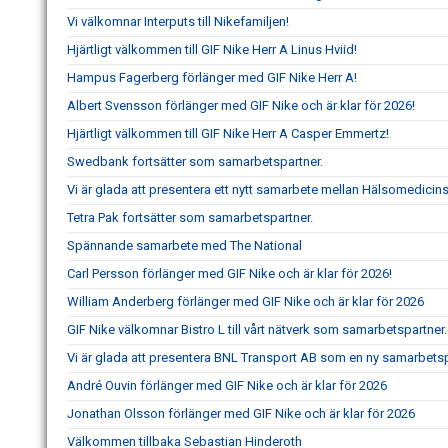
Vi välkomnar Interputs till Nikefamiljen!
Hjärtligt välkommen till GIF Nike Herr A Linus Hviid!
Hampus Fagerberg förlänger med GIF Nike Herr A!
Albert Svensson förlänger med GIF Nike och är klar för 2026!
Hjärtligt välkommen till GIF Nike Herr A Casper Emmertz!
Swedbank fortsätter som samarbetspartner.
Vi är glada att presentera ett nytt samarbete mellan Hälsomedicin
Tetra Pak fortsätter som samarbetspartner.
Spännande samarbete med The National
Carl Persson förlänger med GIF Nike och är klar för 2026!
William Anderberg förlänger med GIF Nike och är klar för 2026
GIF Nike välkomnar Bistro L till vårt nätverk som samarbetspartner.
Vi är glada att presentera BNL Transport AB som en ny samarbetspar
André Ouvin förlänger med GIF Nike och är klar för 2026
Jonathan Olsson förlänger med GIF Nike och är klar för 2026
Välkommen tillbaka Sebastian Hinderoth