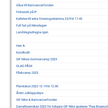
Gåva till Barncancerfonden
Finbesök på IP
Kallelse till extra föreningsstämma 25/9 kl 17.45
Full fart på Nikedagen
Landslagsuttagna igen.
Herr A
Kundkväll
GIF Nikes Summarcamp 2023
GLAD PÅSK
Påskcamp 2023
Planstatus 2022-12-19 kl 12.00
Årets Julklappstips
GIF Nike & Barncancerfonden
Damallsvenskan 2023 för tidigare GIF Nike spelaren Thea Birgerud