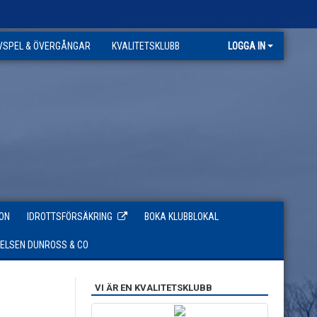
VSPEL & ÖVERGÅNGAR
KVALITETSKLUBB
LOGGA IN
ON
IDROTTSFÖRSÄKRING
BOKA KLUBBLOKAL
TELSEN DUNROSS & CO
VI ÄR EN KVALITETSKLUBB