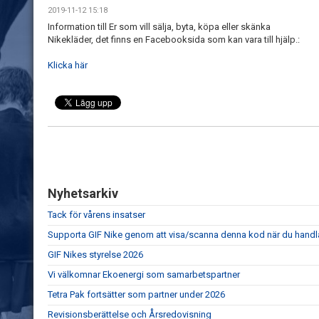
2019-11-12 15:18
Information till Er som vill sälja, byta, köpa eller skänka
Nikekläder, det finns en Facebooksida som kan vara till hjälp.:
Klicka här
Nyhetsarkiv
Tack för vårens insatser
Supporta GIF Nike genom att visa/scanna denna kod när du hand
GIF Nikes styrelse 2026
Vi välkomnar Ekoenergi som samarbetspartner
Tetra Pak fortsätter som partner under 2026
Revisionsberättelse och Årsredovisning