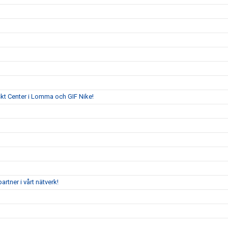
skt Center i Lomma och GIF Nike!
tner i vårt nätverk!