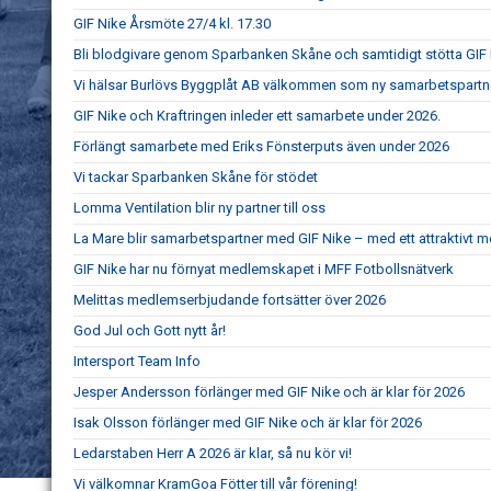
GIF Nike Årsmöte 27/4 kl. 17.30
Bli blodgivare genom Sparbanken Skåne och samtidigt stötta GIF
Vi hälsar Burlövs Byggplåt AB välkommen som ny samarbetspartner 
GIF Nike och Kraftringen inleder ett samarbete under 2026.
Förlängt samarbete med Eriks Fönsterputs även under 2026
Vi tackar Sparbanken Skåne för stödet
Lomma Ventilation blir ny partner till oss
La Mare blir samarbetspartner med GIF Nike – med ett attraktivt
GIF Nike har nu förnyat medlemskapet i MFF Fotbollsnätverk
Melittas medlemserbjudande fortsätter över 2026
God Jul och Gott nytt år!
Intersport Team Info
Jesper Andersson förlänger med GIF Nike och är klar för 2026
Isak Olsson förlänger med GIF Nike och är klar för 2026
Ledarstaben Herr A 2026 är klar, så nu kör vi!
Vi välkomnar KramGoa Fötter till vår förening!