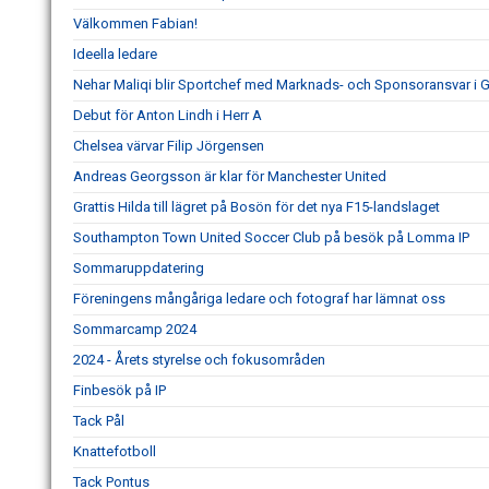
Välkommen Fabian!
Ideella ledare
Nehar Maliqi blir Sportchef med Marknads- och Sponsoransvar i G
Debut för Anton Lindh i Herr A
Chelsea värvar Filip Jörgensen
Andreas Georgsson är klar för Manchester United
Grattis Hilda till lägret på Bosön för det nya F15-landslaget
Southampton Town United Soccer Club på besök på Lomma IP
Sommaruppdatering
Föreningens mångåriga ledare och fotograf har lämnat oss
Sommarcamp 2024
2024 - Årets styrelse och fokusområden
Finbesök på IP
Tack Pål
Knattefotboll
Tack Pontus