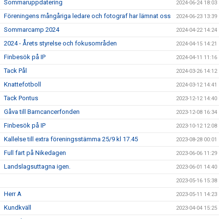
Sommaruppdatering
2024-06-24 18:03
Föreningens mångåriga ledare och fotograf har lämnat oss
2024-06-23 13:39
Sommarcamp 2024
2024-04-22 14:24
2024 - Årets styrelse och fokusområden
2024-04-15 14:21
Finbesök på IP
2024-04-11 11:16
Tack Pål
2024-03-26 14:12
Knattefotboll
2024-03-12 14:41
Tack Pontus
2023-12-12 14:40
Gåva till Barncancerfonden
2023-12-08 16:34
Finbesök på IP
2023-10-12 12:08
Kallelse till extra föreningsstämma 25/9 kl 17.45
2023-08-28 00:01
Full fart på Nikedagen
2023-06-06 11:29
Landslagsuttagna igen.
2023-06-01 14:40
2023-05-16 15:38
Herr A
2023-05-11 14:23
Kundkväll
2023-04-04 15:25