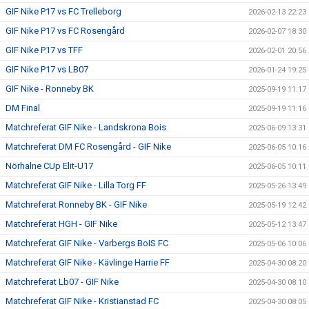
GIF Nike P17 vs FC Trelleborg
2026-02-13 22:23
GIF Nike P17 vs FC Rosengård
2026-02-07 18:30
GIF Nike P17 vs TFF
2026-02-01 20:56
GIF Nike P17 vs LB07
2026-01-24 19:25
GIF Nike - Ronneby BK
2025-09-19 11:17
DM Final
2025-09-19 11:16
Matchreferat GIF Nike - Landskrona Bois
2025-06-09 13:31
Matchreferat DM FC Rosengård - GIF Nike
2025-06-05 10:16
Nörhalne CUp Elit-U17
2025-06-05 10:11
Matchreferat GIF Nike - Lilla Torg FF
2025-05-26 13:49
Matchreferat Ronneby BK - GIF Nike
2025-05-19 12:42
Matchreferat HGH - GIF Nike
2025-05-12 13:47
Matchreferat GIF Nike - Varbergs BoIS FC
2025-05-06 10:06
Matchreferat GIF Nike - Kävlinge Harrie FF
2025-04-30 08:20
Matchreferat Lb07 - GIF Nike
2025-04-30 08:10
Matchreferat GIF Nike - Kristianstad FC
2025-04-30 08:05