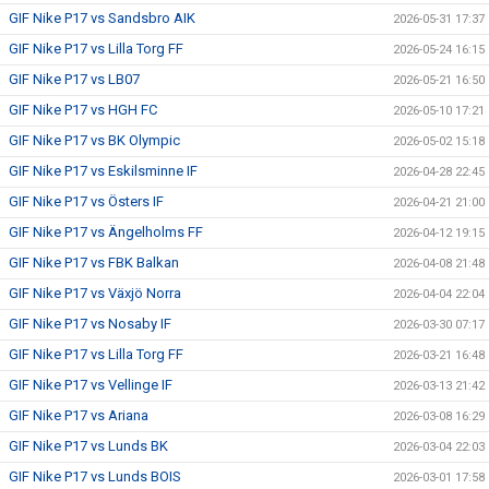
GIF Nike P17 vs Sandsbro AIK
2026-05-31 17:37
GIF Nike P17 vs Lilla Torg FF
2026-05-24 16:15
GIF Nike P17 vs LB07
2026-05-21 16:50
GIF Nike P17 vs HGH FC
2026-05-10 17:21
GIF Nike P17 vs BK Olympic
2026-05-02 15:18
GIF Nike P17 vs Eskilsminne IF
2026-04-28 22:45
GIF Nike P17 vs Östers IF
2026-04-21 21:00
GIF Nike P17 vs Ängelholms FF
2026-04-12 19:15
GIF Nike P17 vs FBK Balkan
2026-04-08 21:48
GIF Nike P17 vs Växjö Norra
2026-04-04 22:04
GIF Nike P17 vs Nosaby IF
2026-03-30 07:17
GIF Nike P17 vs Lilla Torg FF
2026-03-21 16:48
GIF Nike P17 vs Vellinge IF
2026-03-13 21:42
GIF Nike P17 vs Ariana
2026-03-08 16:29
GIF Nike P17 vs Lunds BK
2026-03-04 22:03
GIF Nike P17 vs Lunds BOIS
2026-03-01 17:58