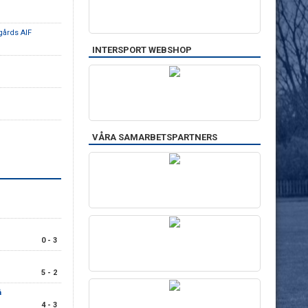
gårds AIF
INTERSPORT WEBSHOP
VÅRA SAMARBETSPARTNERS
0 - 3
5 - 2
å
4 - 3