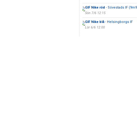
GIF Nike röd
- Sövestads IF (9m9
Sön 7/6 12:15
GIF Nike blå
- Helsingborgs IF
Lör 6/6 12:00