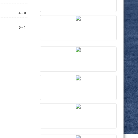
4 - 0
0 - 1