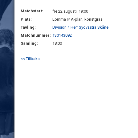
Matchstart:
fre 22 augusti, 19:00
Plats:
Lomma IP A-plan, konstgräs
Tävling:
Division 4 Herr Sydvästra Skåne
Matchnummer:
130143092
Samling:
18:00
<< Tillbaka