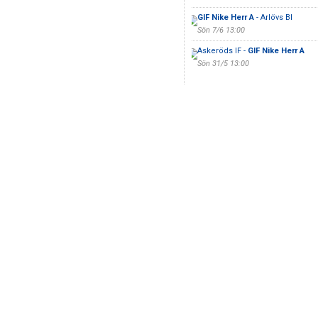
GIF Nike Herr A
- Arlövs BI
Sön 7/6 13:00
Askeröds IF -
GIF Nike Herr A
Sön 31/5 13:00