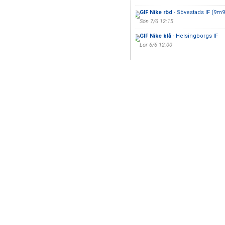
GIF Nike röd
- Sövestads IF (9m9
Sön 7/6 12:15
GIF Nike blå
- Helsingborgs IF
Lör 6/6 12:00